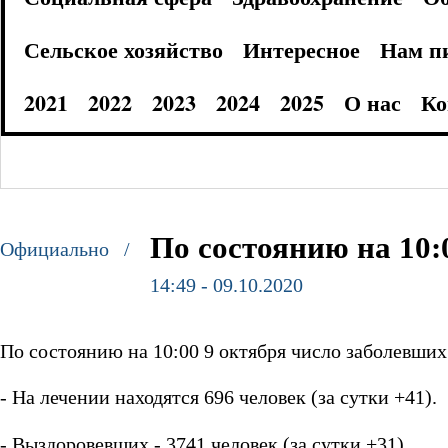
Сельское хозяйство
Интересное
Нам п
2021
2022
2023
2024
2025
О нас
Ко
По состоянию на 10:
Официально /
14:49 - 09.10.2020
По состоянию на 10:00 9 октября число заболевших
- На лечении находятся 696 человек (за сутки +41).
- Выздоровевших - 3741 человек (за сутки +31).