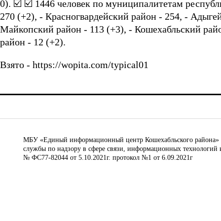
0).
☑️ ☑️ 1446 человек по муниципалитетам республи
270 (+2), - Красногвардейский район - 254, - Адыгейс
Майкопский район - 113 (+3), - Кошехабльский райо
район - 12 (+2).
Взято - https://wopita.com/typical01
МБУ «Единый информационный центр Кошехабльского района» © 
службы по надзору в сфере связи, информационных технологий 
№ ФС77-82044 от 5.10.2021г. протокол №1 от 6.09.2021г