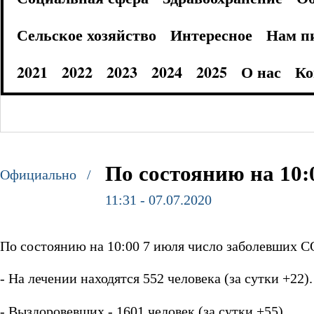
Сельское хозяйство
Интересное
Нам п
2021
2022
2023
2024
2025
О нас
Ко
По состоянию на 10:
Официально /
11:31 - 07.07.2020
По состоянию на 10:00 7 июля число заболевших CO
- На лечении находятся 552 человека (за сутки +22).
- Выздоровевших - 1601 человек (за сутки +55).