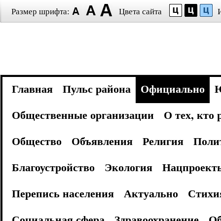
Размер шрифта:
Цвета сайта
Главная
Пульс района
Официально
Общественные организации
О тех, кто
Общество
Объявления
Религия
Поли
Благоустройство
Экология
Нацпроект
Перепись населения
Актуально
Стихи
Социальная сфера
Здравоохранение
Об