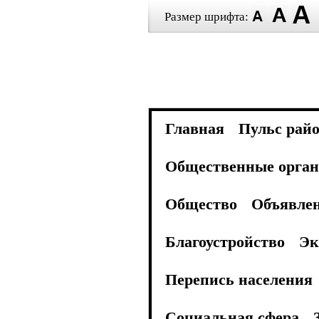
Размер шрифта:
Главная
Пульс рай
Общественные орган
Общество
Объявле
Благоустройство
Эк
Перепись населения
Социальная сфера