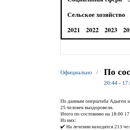
Сельское хозяйство
2021
2022
2023
20
По со
Официально /
20:44 - 17
По данным оперштаба Адыгеи за
25 человек выздоровели.
Итого по состоянию на 18:00 17
Из них:
✔️ На лечении находятся 213 чел