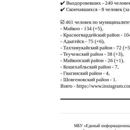
✔️ Выздоровевших - 240 человек 
✔️ Скончавшихся - 8 человек (за 
⠀
☑️ 461 человек по муниципалите
- Майкоп - 134 (+5),
- Красногвардейский район - 104
- Адыгейск - 75 (+6),
- Тахтамукайский район - 72 (+5
- Теучежский район - 38 (+3),
- Майкопский район - 26 (+1),
- Кошехабльский район - 7,
- Гиагинский район - 4,
- Шовгеновский район - 1.
Взято - https://www.instagram.co
МБУ «Единый информационный ц