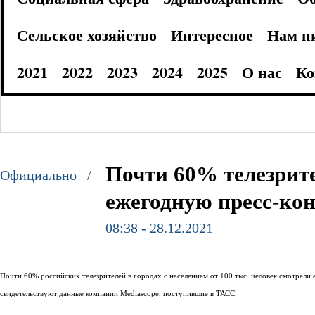
Сельское хозяйство
Интересное
Нам п
2021
2022
2023
2024
2025
О нас
Ко
Почти 60% телезрите
Официально /
ежегодную пресс-ко
08:38 - 28.12.2021
Почти 60% российских телезрителей в городах с населением от 100 тыс. человек смотрел
свидетельствуют данные компании Mediascope, поступившие в ТАСС.