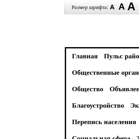
Размер шрифта:
Главная
Пульс рай
Общественные орган
Общество
Объявле
Благоустройство
Эк
Перепись населения
Социальная сфера