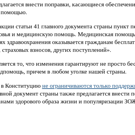
лагается внести поправки, касающиеся обеспечени
 помощью.
акции статьи 41 главного документа страны пункт 
ровья и медицинскую помощь. Медицинская помощь 
 здравоохранения оказывается гражданам бесплатн
 страховых взносов, других поступлений».
яется то, что изменения гарантируют не просто б
дпомощь, причем в любом уголке нашей страны.
и в Конституцию
не ограничиваются только поддерж
овной документ страны также предлагается внести 
анами здорового образа жизни и популяризации ЗОЖ