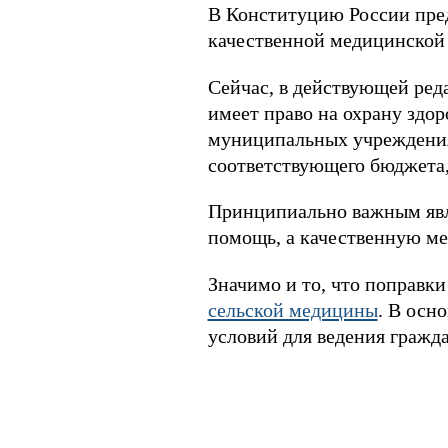
В Конституцию России пред
качественной медицинской
Сейчас, в действующей ред
имеет право на охрану здо
муниципальных учреждениях
соответствующего бюджета,
Принципиально важным явл
помощь, а качественную ме
Значимо и то, что поправк
сельской медицины
. В осн
условий для ведения гражд