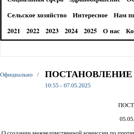
Сельское хозяйство
Интересное
Нам п
2021
2022
2023
2024
2025
О нас
Ко
ПОСТАНОВЛЕНИЕ 05
Официально /
10:55 - 07.05.2025
ПОСТАНОВЛЕ
05.05.2025 г 
О создании межведомственной комиссии по проти