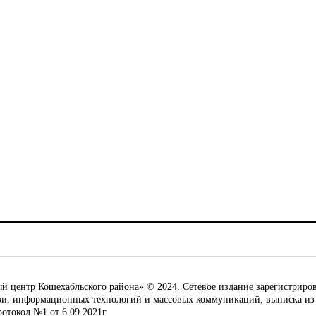
ентр Кошехабльского района» © 2024. Сетевое издание зарегистриров
язи, информационных технологий и массовых коммуникаций, выписка из
ротокол №1 от 6.09.2021г