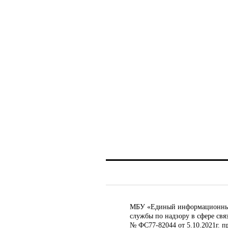
МБУ «Единый информационный ц
службы по надзору в сфере св
№ ФС77-82044 от 5.10.2021г. п