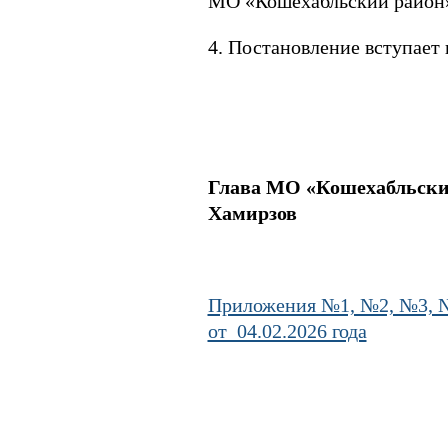
МО «Кошехабльский район» 
4. Постановление вступает 
Глава
МО «Ко
Хамирзов
Приложения №1, №2, №3, 
от 04.02.2026 года