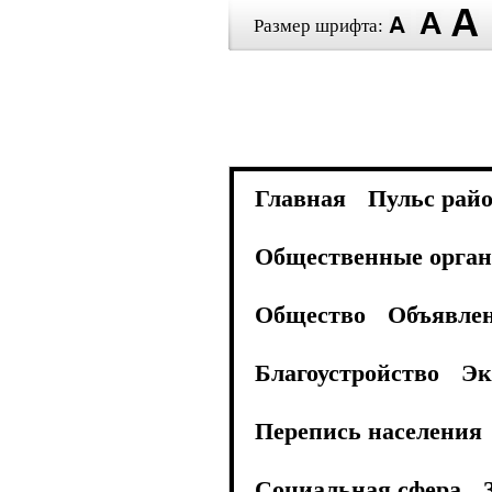
Размер шрифта:
Главная
Пульс рай
Общественные орган
Общество
Объявле
Благоустройство
Эк
Перепись населения
Социальная сфера