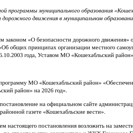
ой программы муниципального образования «Кошех
и дорожного движения в муниципальном образовани
м законом «О безопасности дорожного движения» от
«Об общих принципах организации местного самоуп
.10.2003 года, Уставом МО «Кошехабльский район
 программу МО «Кошехабльский район» «Обеспечен
кий район» на 2026 год».
е постановление на официальном сайте администр
 районной газете «Кошехабльские вести».
ем настоящего постановления возложить на замест