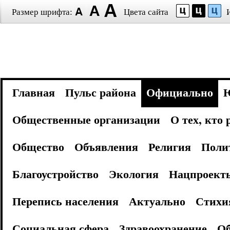
Размер шрифта:
Цвета сайта
Главная
Пульс района
Официально
Общественные организации
О тех, кто
Общество
Объявления
Религия
Поли
Благоустройство
Экология
Нацпроект
Перепись населения
Актуально
Стихи
Социальная сфера
Здравоохранение
Об