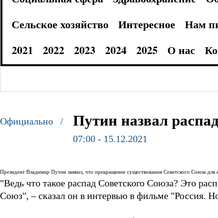
Сельское хозяйство
Интересное
Нам п
2021
2022
2023
2024
2025
О нас
Ко
Путин назвал распа
Официально /
07:00 - 15.12.2021
Президент Владимир Путин заявил, что прекращение существования Советского Союза для не
"Ведь что такое распад Советского Союза? Это рас
Союз", – сказал он в интервью в фильме "Россия. Н