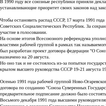
В 1990 году все союзные республики приняли декла
устанавливающие приоритет своих законов над зак
Чтобы остановить распад СССР, 17 марта 1991 год
Советских Социалистических Республик. За сохран
участие в голосовании.
На основе итогов Всесоюзного референдума упол
властями рабочей группой в рамках так называемог
был разработан проект договора федерации "О Сою
назначено на 20 августа.
Но оно так и не состоялось из-за попытки государ
крылом высшего руководства СССР 19-21 августа 19
Осенью 1991 года рабочей группой Ново-Огаревско
договора по созданию "Союза Суверенных Государс
предварительное подписание должно было состоятьс
Восьмого декабря 1991 года высшими руководителя