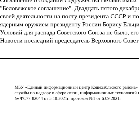
Соглашение о создании Содружества Независимых Г
"Беловежское соглашение". Двадцать пятого декабр
своей деятельности на посту президента СССР и по
ядерным оружием президенту России Борису Ельци
Условий для распада Советского Союза не было, ег
Новости последний председатель Верховного Сове
МБУ «Единый информационный центр Кошехабльского района» © 
службы по надзору в сфере связи, информационных технологий 
№ ФС77-82044 от 5.10.2021г. протокол №1 от 6.09.2021г