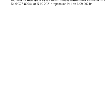
№ ФС77-82044 от 5.10.2021г. протокол №1 от 6.09.2021г