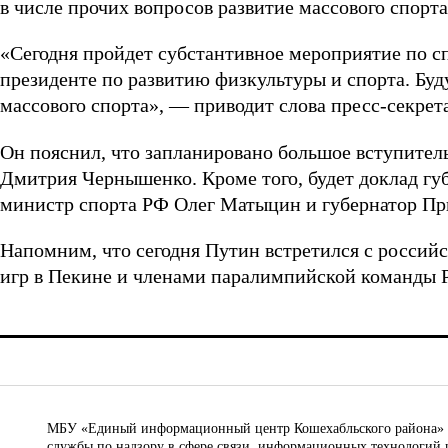
в числе прочих вопросов развитие массового спорта
«Сегодня пройдет субстантивное мероприятие по сп
президенте по развитию физкультуры и спорта. Буд
массового спорта», — приводит слова пресс-секрет
Он пояснил, что запланировано большое вступител
Дмитрия Чернышенко. Кроме того, будет доклад гу
министр спорта РФ Олег Матыцин и губернатор Пр
Напомним, что сегодня Путин встретился с росс
игр в Пекине и членами паралимпийской команды Р
МБУ «Единый информационный центр Кошехабльского района» © 
службы по надзору в сфере связи, информационных технологий 