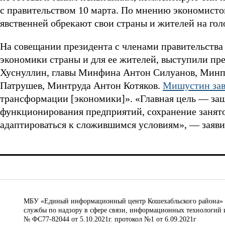
с правительством 10 марта. По мнению экономистов
явственней обрекают свои страны и жителей на голо
На совещании президента с членами правительств
экономики страны и для ее жителей, выступили п
Хуснуллин, главы Минфина Антон Силуанов, Минп
Патрушев, Минтруда Антон Котяков.
Мишустин зав
трансформации [экономики]». «Главная цель — защ
функционирования предприятий, сохранение занят
адаптироваться к сложившимся условиям», — заяви
МБУ «Единый информационный центр Кошехабльского района» © 
службы по надзору в сфере связи, информационных технологий 
№ ФС77-82044 от 5.10.2021г. протокол №1 от 6.09.2021г