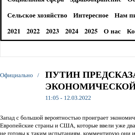
Сельское хозяйство
Интересное
Нам п
2021
2022
2023
2024
2025
О нас
Ко
ПУТИН ПРЕДСКАЗ
Официально /
ЭКОНОМИЧЕСКОЙ 
11:05 - 12.03.2022
Запад с большой вероятностью проиграет экономич
Европейские страны и США, которые ввели уже два
не готовы к таким испытаниям, комментирую они 