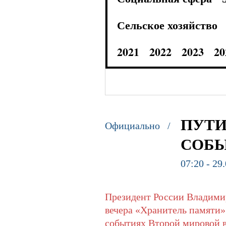
Сельское хозяйство
2021
2022
2023
20
ПУТИ
Официально /
СОБЫ
07:20 - 29
Президент России Владим
вечера «Хранитель памяти» 
событиях Второй мировой 