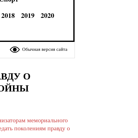
2018
2019
2020
Обычная версия сайта
ВДУ О
ВОЙНЫ
низаторам мемориального
едать поколениям правду о