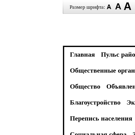
Размер шрифта:
Главная
Пульс рай
Общественные орган
Общество
Объявле
Благоустройство
Эк
Перепись населения
Социальная сфера