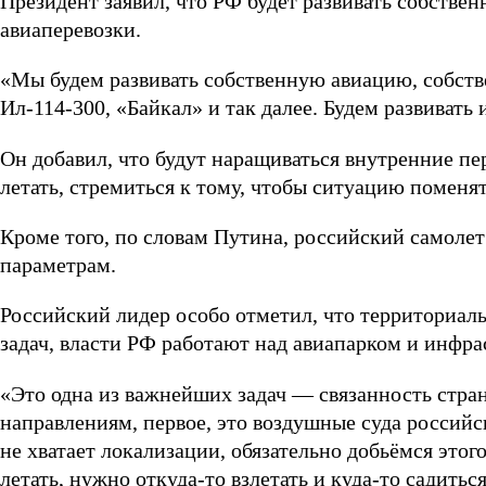
Президент заявил, что РФ будет развивать собстве
авиаперевозки.
«Мы будем развивать собственную авиацию, собств
Ил-114-300, «Байкал» и так далее. Будем развивать
Он добавил, что будут наращиваться внутренние пер
летать, стремиться к тому, чтобы ситуацию поменят
Кроме того, по словам Путина, российский самоле
параметрам.
Российский лидер особо отметил, что территориал
задач, власти РФ работают над авиапарком и инфра
«Это одна из важнейших задач — связанность стра
направлениям, первое, это воздушные суда российск
не хватает локализации, обязательно добьёмся этог
летать, нужно откуда-то взлетать и куда-то садитьс