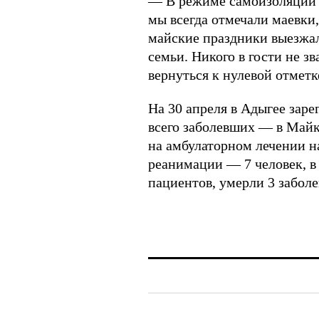
— В режиме самоизоляции м
мы всегда отмечали маевки,
майские праздники выезжали
семьи. Никого в гости не зв
вернуться к нулевой отметк
На 30 апреля в Адыгее зар
всего заболевших — в Майк
на амбулаторном лечении на
реанимации — 7 человек, в
пациентов, умерли 3 забол