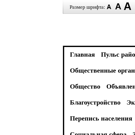
Размер шрифта:
Главная
Пульс рай
Общественные орган
Общество
Объявле
Благоустройство
Эк
Перепись населения
Социальная сфера