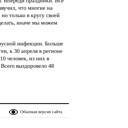
. Впереди праздники. Все
вучил, что многие на
 но только в кругу своей
 делать, иначе мы можем
ирусной инфекции. Больше
и, к 30 апреля в регионе
0 человек, из них в
 Всего выздоровело 48
Обычная версия сайта