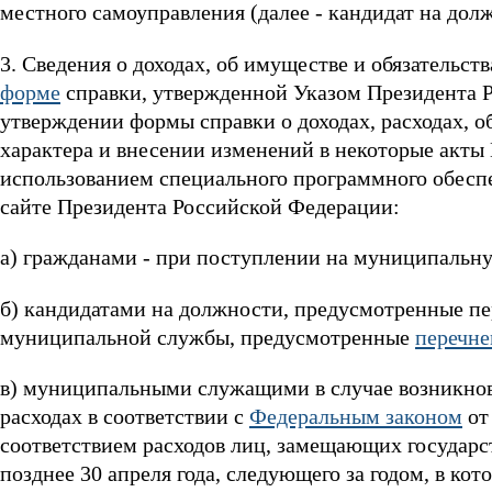
местного самоуправления (далее - кандидат на долж
3. Сведения о доходах, об имуществе и обязательс
форме
справки, утвержденной Указом Президента 
утверждении формы справки о доходах, расходах, о
характера и внесении изменений в некоторые акты
использованием специального программного обесп
сайте Президента Российской Федерации:
а) гражданами - при поступлении на муниципальн
б) кандидатами на должности, предусмотренные пе
муниципальной службы, предусмотренные
перечн
в) муниципальными служащими в случае возникнов
расходах в соответствии с
Федеральным законом
от
соответствием расходов лиц, замещающих государс
позднее 30 апреля года, следующего за годом, в ко