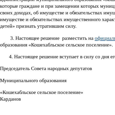
которые граждане и при замещении которых муниц
своих доходах, об имуществе и обязательствах имущ
имуществе и обязательствах имущественного харак
детей» признать утратившим силу.
3. Настоящее решение разместить на
официал
образования «Кошехабльское сельское поселение».
4. Настоящее решение вступает в силу со дня е
Председатель Совета народных депутатов
Муниципального образования
«Кошехабльское сель
Карданов