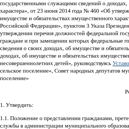
государственными служащими сведений о доходах, 
характера», от 23 июня 2014 года № 460 «Об утверж
имуществе и обязательствах имущественного харак
Российской Федерации», пунктом 3 Указа Президен
утверждении перечня должностей федеральной гос
граждане и при замещении которых федеральные г
сведения о своих доходах, об имуществе и обязател
доходах, об имуществе и обязательствах имуществен
несовершеннолетних детей», руководствуясь
Устав
сельское поселение», Совет народных депутатов м
поселение»
Р
1. Утвердить:
1.1. Положение о представлении гражданами, пр
службы в администрации муниципального образова