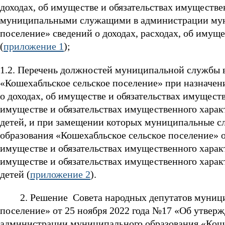
доходах, об имуществе и обязательствах имуществе
муниципальными служащими в администрации муни
поселение» сведений о доходах, расходах, об имущ
(
приложение 1
);
1.2. Перечень должностей муниципальной службы 
«Кошехабльское сельское поселение» при назначени
о доходах, об имуществе и обязательствах имуществ
имуществе и обязательствах имущественного харак
детей, и при замещении которых муниципальные 
образования «Кошехабльское сельское поселение» об
имуществе и обязательствах имущественного характе
имуществе и обязательствах имущественного харак
детей (
приложение 2
).
2. Решение Совета народных депутатов муниципа
поселение» от 25 ноября 2022 года №17 «Об утве
администрации муниципального образования «Кошех