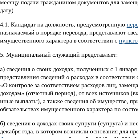
месяцу подачи гражданином документов для заме
дату).
4.1. Кандидат на должность, предусмотренную
пер
назначаемый в порядке перевода, представляют свед
имущественного характера в соответствии с
пункто
5. Муниципальный служащий представляет:
а) сведения о своих доходах, полученных с 1 января
представления сведений о расходах в соответствии 
«О контроле за соответствием расходов лиц, заме
доходам» (отчетный период), от всех источников (
иные выплаты), а также сведения об имуществе, пр
обязательствах имущественного характера по состо
б) сведения о доходах своих супруги (супруга) и н
декабря года, в котором возникли основания для пр