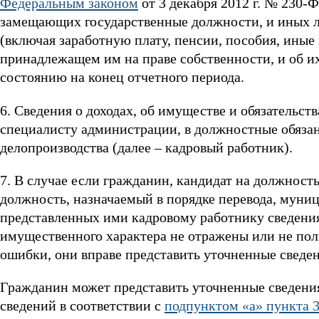
Федеральным законом
от 3 декабря 2012 г. № 230-Ф
замещающих государственные должности, и иных ли
(включая заработную плату, пенсии, пособия, иные
принадлежащем им на праве собственности, и об их
состоянию на конец отчетного периода.
6. Сведения о доходах, об имуществе и обязательс
специалисту администрации, в должностные обязан
делопроизводства (далее – кадровый работник).
7. В случае если гражданин, кандидат на должнос
должность, назначаемый в порядке перевода, мун
представленных ими кадровому работнику сведениях
имущественного характера не отражены или не по
ошибки, они вправе представить уточненные сведе
Гражданин может представить уточненные сведения 
сведений в соответствии с
подпунктом «а» пункта 