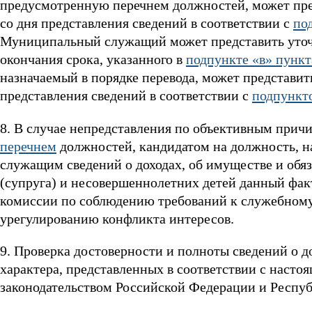
предусмотренную перечнем должностей, может пред
со дня представления сведений в соответствии с
по
Муниципальный служащий может представить уточн
окончания срока, указанного в
подпункте «в» пункт
назначаемый в порядке перевода, может представит
представления сведений в соответствии с
подпункто
8. В случае непредставления по объективным при
перечнем
должностей, кандидатом на должность, н
служащим сведений о доходах, об имуществе и обя
(супруга) и несовершеннолетних детей данный фа
комиссии по соблюдению требований к служебном
урегулированию конфликта интересов.
9. Проверка достоверности и полноты сведений о д
характера, представленных в соответствии с насто
законодательством Российской Федерации и Респу