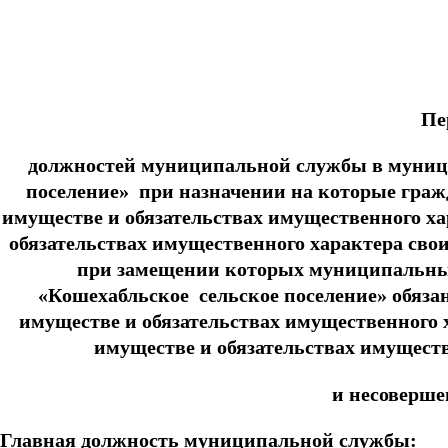
от «28» апреля
Пе
должностей муниципальной службы в муниц
поселение» при назначении на которые гражд
имуществе и обязательствах имущественного хар
обязательствах имущественного характера свои
при замещении которых муниципальны
«Кошехабльское сельское поселение» обязаны
имуществе и обязательствах имущественного ха
имуществе и обязательствах имуществ
и несоверше
Главная должность муниципальной службы: