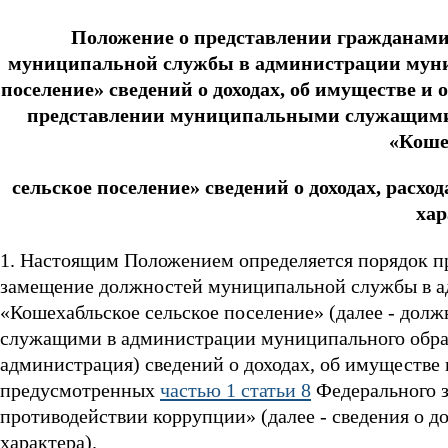
Положение о представлении гражданам
муниципальной службы в администрации муни
поселение» сведений о доходах, об имуществе и 
представлении муниципальными служащими
«Коше
сельское поселение» сведений о доходах, расхо
хар
1. Настоящим Положением определяется порядок п
замещение должностей муниципальной службы в а
«Кошехабльское сельское поселение» (далее - до
служащими в администрации муниципального образ
администрация) сведений о доходах, об имуществе 
предусмотренных
частью 1 статьи 8
Федерального з
противодействии коррупции» (далее - сведения о д
характера).