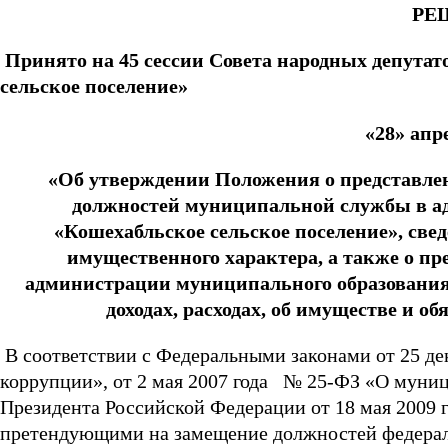
РЕ
Принято на 45 сессии Совета народных
депутат
сельское поселение
»
«28» апр
«Об утверждении Положения о представл
должностей муниципальной службы в а
«Кошехабльское сельское поселение», свед
имущественного характера, а также о 
администрации муниципального образования 
доходах, расходах, об имуществе и о
В соответствии с Федеральными законами от 25 д
коррупции», от 2 мая 2007 года № 25-ФЗ «О муни
Президента Российской Федерации от 18 мая 2009 
претендующими на замещение должностей федерал