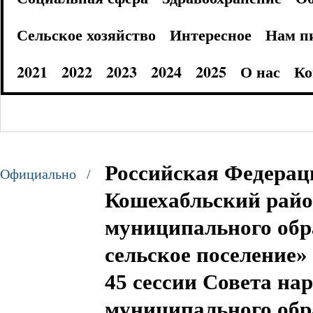
Сельское хозяйство
Интересное
Нам п
2021
2022
2023
2024
2025
О нас
Ко
Российская Федерац
Официально /
Кошехабльский райо
муниципального обр
сельское поселение
45 сессии Совета на
муниципального обр