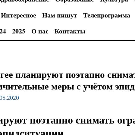
Интересное
Нам пишут
Телепрограмма
24
2025
О нас
Контакты
гее планируют поэтапно снима
ичительные меры с учётом эпи
.05.2020
ируют поэтапно снимать ог
 эпидситуации