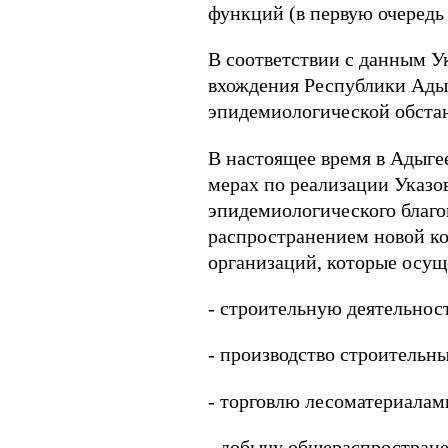
функций (в первую очередь 
В соответствии с данным У
вхождения Республики Адыг
эпидемиологической обста
В настоящее время в Адыгее
мерах по реализации Указо
эпидемиологического благо
распространением новой к
организаций, которые осу
- строительную деятельност
- производство строительны
- торговлю лесоматериалам
- добычу общераспростране