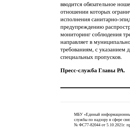
вводится обязательное ноше
отношении которых огранич
исполнения санитарно-эпи
предупреждению распростр
мониторинг соблюдения тре
направляет в муниципально
требованиям, с указанием д
специальных пропусков.
Пресс-служба Главы РА.
МБУ «Единый информационный ц
службы по надзору в сфере св
№ ФС77-82044 от 5.10.2021г. п