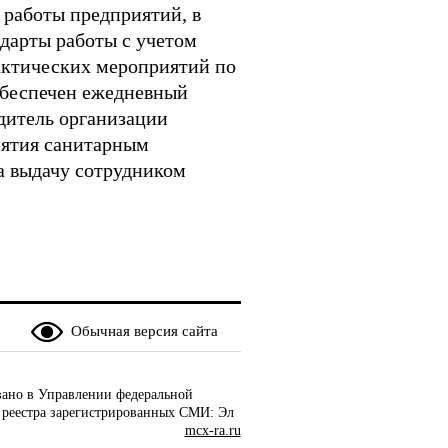
 работы предприятий, в
дарты работы с учетом
актических мероприятий по
обеспечен ежедневный
дитель организации
иятия санитарным
на выдачу сотрудником
Обычная версия сайта
ано в Управлении федеральной
 реестра зарегистрированных СМИ: Эл
mcx-ra.ru