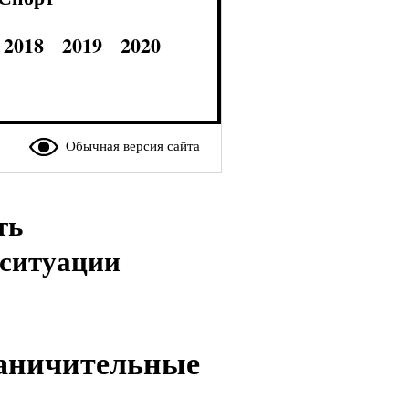
2018
2019
2020
Обычная версия сайта
ть
дситуации
раничительные