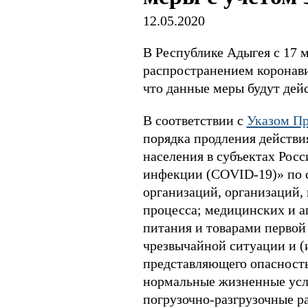
12.05.2020
В Республике Адыгея с 17 
распространением коронав
что данные меры будут дейс
В соответствии с
Указом Пр
порядка продления действи
населения в субъектах Рос
инфекции (COVID-19)» по 
организаций, организаций,
процесса; медицинских и а
питания и товарами первой
чрезвычайной ситуации и (
представляющего опасность
нормальные жизненные усл
погрузочно-разгрузочные р