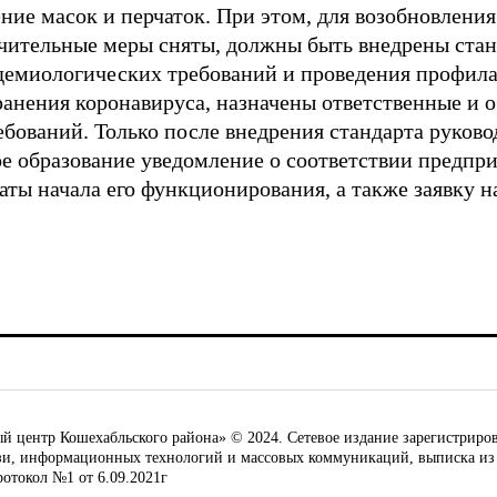
ние масок и перчаток. При этом, для возобновления
ительные меры сняты, должны быть внедрены стан
демиологических требований и проведения профил
анения коронавируса, назначены ответственные и 
бований. Только после внедрения стандарта руково
е образование уведомление о соответствии предпр
аты начала его функционирования, а также заявку 
ентр Кошехабльского района» © 2024. Сетевое издание зарегистриров
язи, информационных технологий и массовых коммуникаций, выписка из
ротокол №1 от 6.09.2021г