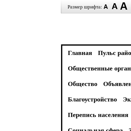
Размер шрифта:
Главная
Пульс рай
Общественные орган
Общество
Объявле
Благоустройство
Эк
Перепись населения
Социальная сфера