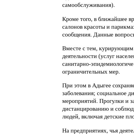
самообслуживания).
Кроме того, в ближайшее вр
салонов красоты и парикмах
сообщения. Данные вопросы
Вместе с тем, курирующим 
деятельности (услуг насел
санитарно-эпидемиологичес
ограничительных мер.
При этом в Адыгее сохраня
заболевания; социальное д
мероприятий. Прогулки и з
дистанцированию и соблюд
людей, включая детские пл
На предприятиях, чья деят