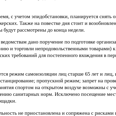
емя, с учетом эпидобстановки, планируется снять 
ерских. Также на повестке дня стоит и возобновле
 будут рассмотрены до конца недели.
ведомствам дано поручение по подготовке организ
ению и торговли непродовольственными товарами) к
ких требований для постепенного вхождения в пер
ется режим самоизоляции лиц старше 65 лет и лиц
истанцирование; пропускной режим; запрет на пров
анятия спортом на открытом воздухе возможны с у
ению санитарных норм. Исключено посещение мест
ощадки.
ельность не приостановлена и сопряжена с рисками