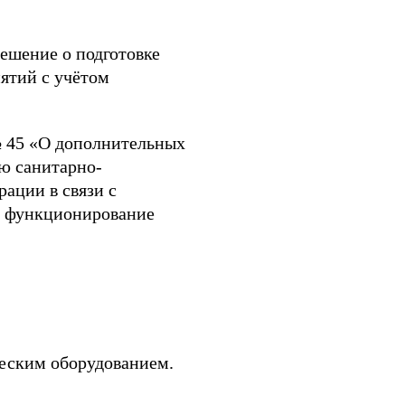
ешение о подготовке
ятий с учётом
 № 45 «О дополнительных
ю санитарно-
ации в связи с
о функционирование
ческим оборудованием.