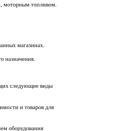
, моторным топливом.
ванных магазинах.
о назначения.
ющих следующие виды
имости и товаров для
нием оборудования