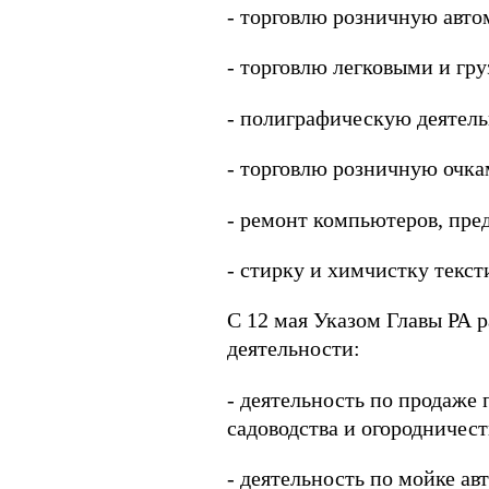
- торговлю розничную авт
- торговлю легковыми и гр
- полиграфическую деятель
- торговлю розничную очка
- ремонт компьютеров, пре
- стирку и химчистку текс
С 12 мая Указом Главы РА
деятельности:
- деятельность по продаже 
садоводства и огородничест
- деятельность по мойке ав