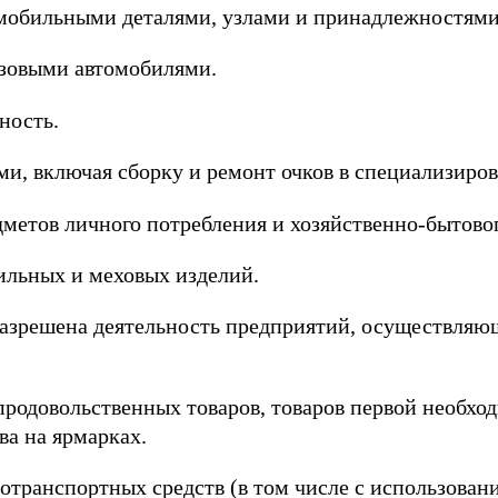
омобильными деталями, узлами и принадлежностями
узовыми автомобилями.
ность.
ми, включая сборку и ремонт очков в специализиро
дметов личного потребления и хозяйственно-бытовог
тильных и меховых изделий.
 разрешена деятельность предприятий, осуществля
продовольственных товаров, товаров первой необход
ва на ярмарках.
тотранспортных средств (в том числе с использова