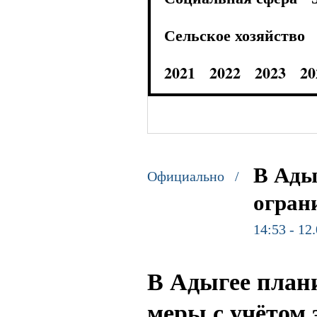
Сельское хозяйство
2021
2022
2023
20
В Ады
Официально /
огран
14:53 - 12
В Адыгее план
меры с учётом