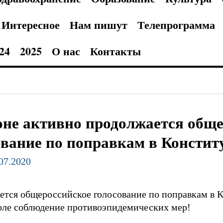
Интересное
Нам пишут
Телепрограмма
24
2025
О нас
Контакты
оне активно продолжается общ
ование по поправкам в Консти
.07.2020
ется общероссийское голосование по поправкам в 
оле соблюдение противоэпидемических мер!