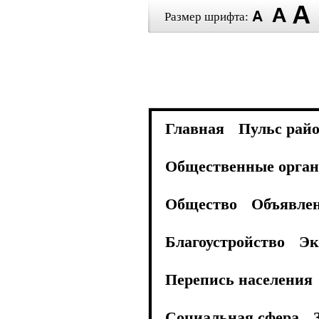
Размер шрифта:
Главная
Пульс рай
Общественные орган
Общество
Объявле
Благоустройство
Эк
Перепись населения
Социальная сфера