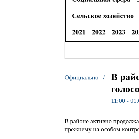
Сельское хозяйство
2021
2022
2023
20
В рай
Официально /
голос
11:00 - 01
В районе активно продолжа
прежнему на особом контр