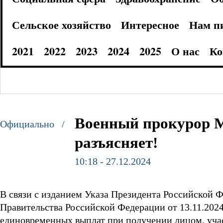
Сельское хозяйство
Интересное
Нам п
2021
2022
2023
2024
2025
О нас
Ко
Военный прокурор М
Официально /
разъясняет!
10:18 - 27.12.2024
В связи с изданием Указа Президента Российской 
Правительства Российской Федерации от 13.11.20
единовременных выплат при получении лицом, уча