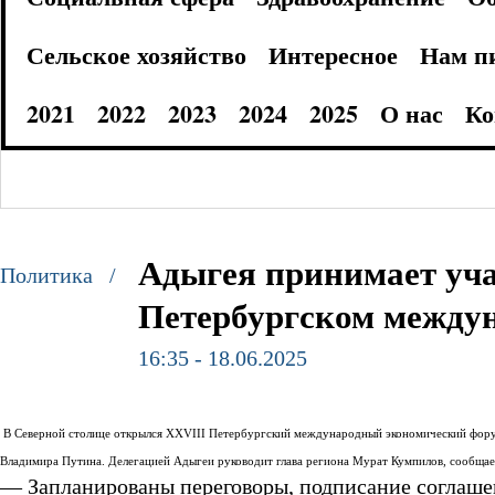
Сельское хозяйство
Интересное
Нам п
2021
2022
2023
2024
2025
О нас
Ко
Адыгея принимает уча
Политика /
Петербургском между
16:35 - 18.06.2025
В Северной столице открылся XXVIII Петербургский международный экономический форум
Владимира Путина. Делегацией Адыгеи руководит глава региона Мурат Кумпилов, сообщает
— Запланированы переговоры, подписание соглашен