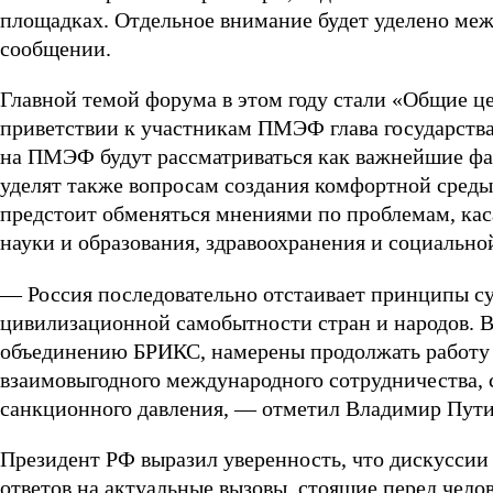
площадках. Отдельное внимание будет уделено меж
сообщении.
Главной темой форума в этом году стали «Общие ц
приветствии к участникам ПМЭФ глава государства
на ПМЭФ будут рассматриваться как важнейшие фа
уделят также вопросам создания комфортной среды
предстоит обменяться мнениями по проблемам, ка
науки и образования, здравоохранения и социально
— Россия последовательно отстаивает принципы су
цивилизационной самобытности стран и народов. В
объединению БРИКС, намерены продолжать работу
взаимовыгодного международного сотрудничества, 
санкционного давления, — отметил Владимир Пути
Президент РФ выразил уверенность, что дискуссии 
ответов на актуальные вызовы, стоящие перед чело