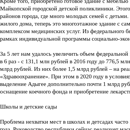
Кроме того, приобретено готовое здание с мебелью
Майкопской городской детской поликлиники. Этог
районов города, где много молодых семей с детьми
жилого дома, теперь это многоэтажное здание с 
комплексом медицинских услуг. Из федерального б
рамках индивидуальной программы социально-экон
За 5 лет нам удалось увеличить объем федеральной
в 6 раз - с 131,1 млн рублей в 2016 году до 776,5 мл
млрд рублей. Из них более 1,5 млрд рублей – на р
«Здравоохранение». При этом в 2020 году в услови
выделение Адыгее дополнительно почти 1 млрд ру
оснащение коечного фонда и приобретение лекарст
Школы и детские сады
Проблема нехватки мест в школах и детсадах часто
года. Руководство республики сейчас реализует м