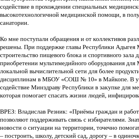
содействие в прохождении специальных медицинск
высокотехнологичной медицинской помощи, в получ
санатории.
Ко мне поступали обращения и от коллективов ра
решены. При поддержке главы Республики Адыгея 
строительство пищевого блока и спортивного зала
приобретении мультимедийного оборудования для 
локальной вычислительной сети для более продук
дисциплинам в МБОУ «СОШ № 10» в Майкопе. В ус
содействие Минздраву Республики в закупке для 
которая помогает спасать жизни людей, инфициров
ВРЕЗ: Владислав Резник: «Приёмы граждан и работ
позволяют поддерживать связь с избирателями. Зна
новости о ситуации на территории, точечно помога
– построить, школу, детский сад, дорогу – в одино