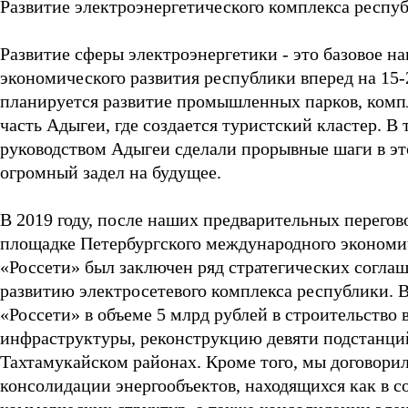
Развитие электроэнергетического комплекса респу
Развитие сферы электроэнергетики - это базовое 
экономического развития республики вперед на 15-2
планируется развитие промышленных парков, компл
часть Адыгеи, где создается туристский кластер. В
руководством Адыгеи сделали прорывные шаги в эт
огромный задел на будущее.
В 2019 году, после наших предварительных перегов
площадке Петербургского международного эконом
«Россети» был заключен ряд стратегических согла
развитию электросетевого комплекса республики. 
«Россети» в объеме 5 млрд рублей в строительство
инфраструктуры, реконструкцию девяти подстанци
Тахтамукайском районах. Кроме того, мы договорил
консолидации энергообъектов, находящихся как в с