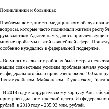
Поликлиники и больницы:
Проблема доступности медицинского обслуживания,
вопросы, которые часто поднимали жители республи
руководством Адыгеи нам удалось привлечь сущес
многие проблемы в этой важнейшей сфере. Приведу
особенно нуждались в федеральной поддержке.
- Во многих сельских районах была острая нехватк
нашим совместным усилиям проблема начала ускорен
из федерального было привлечено около 100 млн ру
Тахтамукайском, Майкопском, Теучежском, Гиагин
- В 2018 году к хирургическому корпусу Адыгейск
пристроен диагностический центр. Из федерального
рублей, в 2018 году - 235,93 млн. рублей.