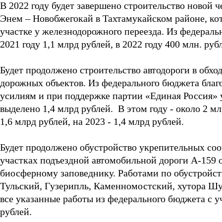
В 2022 году будет завершено строительство новой 
Энем – Новобжегокай в Тахтамукайском районе, ко
участке у железнодорожного переезда. Из федеральн
2021 году 1,1 млрд рублей, в 2022 году 400 млн. руб
Будет продолжено строительство автодороги в обхо
дорожных объектов. Из федерального бюджета бла
усилиям и при поддержке партии «Единая Россия» 
выделено 1,4 млрд рублей. В этом году - около 2 мл
1,6 млрд рублей, на 2023 - 1,4 млрд рублей.
Будет продолжено обустройство укрепительных со
участках подъездной автомобильной дороги А-159 
биосферному заповеднику. Работами по обустройст
Тульский, Гузерипль, Каменномостский, хутора Шу
все указанные работы из федерального бюджета с у
рублей.