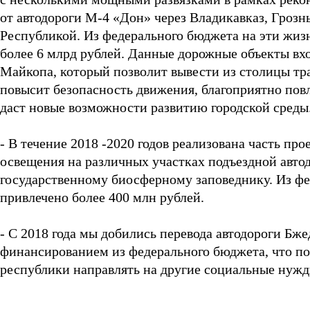
от автодороги М-4 «Дон» через Владикавказ, Гроз
Республикой. Из федерального бюджета на эти жиз
более 6 млрд рублей. Данные дорожные объекты вх
Майкопа, который позволит вывести из столицы тр
повысит безопасность движения, благоприятно пов
даст новые возможности развитию городской среды
- В течение 2018 -2020 годов реализована часть пр
освещения на различных участках подъездной авто
государственному биосферному заповеднику. Из фе
привлечено более 400 млн рублей.
- С 2018 года мы добились перевода автодороги Бж
финансированием из федерального бюджета, что по
республики направлять на другие социальные нужд