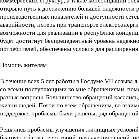
коммерческих структур, а также консолидации эле
открыло путь к достижению большей надежности р
производственных показателей и доступности сет
аварийности, потерь при транспорте электроэнерг
возможности для реализации в республике концепц
будет достигнут беспрецедентный уровень надежно
потребителей, обеспечены условия для расширения
Помощь жителям
В течение всех 5 лет работы в Госдуме VII созыва 
со всеми поступающими ко мне обращениями, помо
разные вопросы. Большинство обращений касались,
жизни людей. Почти по всем обращениям, во взаим
поддержке, проблемы были решены, ряд обращений 
Решались проблемы улучшения жилищных условий г
благоустройства территорий, назначения пенсий, ис