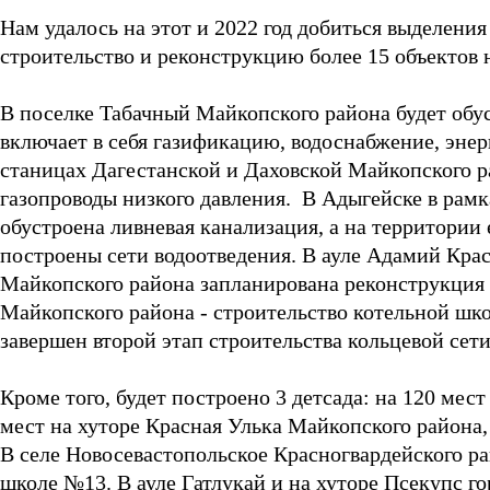
Нам удалось на этот и 2022 год добиться выделени
строительство и реконструкцию более 15 объектов 
В поселке Табачный Майкопского района будет обу
включает в себя газификацию, водоснабжение, энер
станицах Дагестанской и Даховской Майкопского р
газопроводы низкого давления. В Адыгейске в рамк
обустроена ливневая канализация, а на территории
построены сети водоотведения. В ауле Адамий Крас
Майкопского района запланирована реконструкция 
Майкопского района - строительство котельной шко
завершен второй этап строительства кольцевой сет
Кроме того, будет построено 3 детсада: на 120 мес
мест на хуторе Красная Улька Майкопского района,
В селе Новосевастопольское Красногвардейского р
школе №13. В ауле Гатлукай и на хуторе Псекупс г