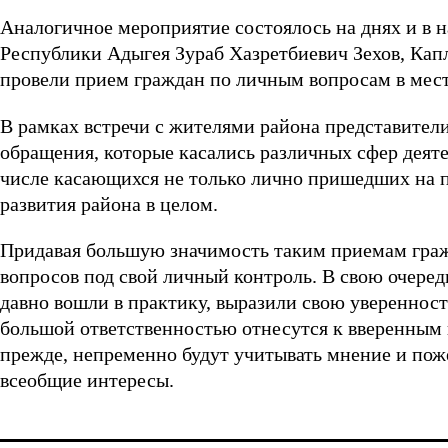
Аналогичное мероприятие состоялось на днях и в н
Республики Адыгея Зураб Хазретбиевич Зехов, Ка
провели прием граждан по личным вопросам в мес
В рамках встречи с жителями района представители
обращения, которые касались различных сфер деяте
числе касающихся не только лично пришедших на п
развития района в целом.
Придавая большую значимость таким приемам граж
вопросов под свой личный контроль. В свою очере
давно вошли в практику, выразили свою уверенность
большой ответственностью отнесутся к вверенным и
прежде, непременно будут учитывать мнение и пож
всеобщие интересы.