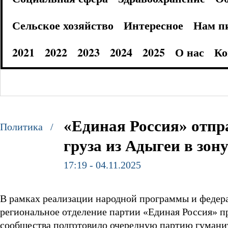
Сельское хозяйство
Интересное
Нам п
2021
2022
2023
2024
2025
О нас
Ко
«Единая Россия» отпр
Политика /
груза из Адыгеи в зон
17:19 - 04.11.2025
В рамках реализации народной программы и федера
региональное отделение партии «Единая Россия» п
сообщества подготовило очередную партию гуманит