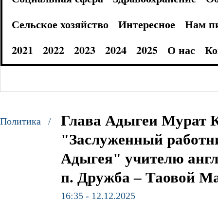
Сельское хозяйство
Интересное
Нам п
2021
2022
2023
2024
2025
О нас
Ко
Глава Адыгеи Мурат К
Политика /
"Заслуженный работн
Адыгея" учителю ан
п. Дружба – Таовой М
16:35 - 12.12.2025