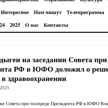
Интересное
Нам пишут
Телепрограмма
24
2025
О нас
Контакты
дыгеи на заседании Совета при
ента РФ в ЮФО доложил о реше
 в здравоохранении
.2025
ние Совета при полпреде Президента РФ в ЮФО Вл