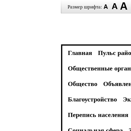
Размер шрифта:
Главная
Пульс рай
Общественные орган
Общество
Объявле
Благоустройство
Эк
Перепись населения
Социальная сфера