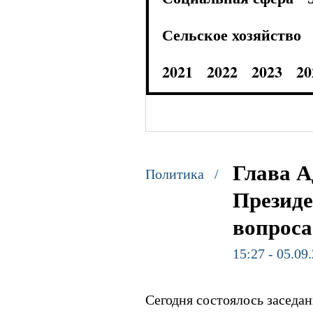
Сельское хозяйство
2021
2022
2023
20
Глава А
Политика /
Презид
вопроса
15:27 - 05.09
Сегодня состоялось заседа