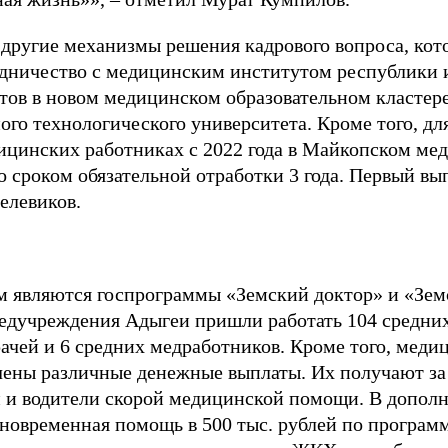
 другие механизмы решения кадрового вопроса, ко
рудничество с медицинским институтом республики 
нтов в новом медицинском образовательном кластер
ого технологического университета. Кроме того, дл
ицинских работниках с 2022 года в Майкопском ме
о сроком обязательной отработки 3 года. Первый вы
елевиков.
 являются госпрограммы «Земский доктор» и «Земс
медучреждения Адыгеи пришли работать 104 средни
 врачей и 6 средних медработников. Кроме того, мед
ены различные денежные выплаты. Их получают за
 и водители скорой медицинской помощи. В дополн
новременная помощь в 500 тыс. рублей по програм