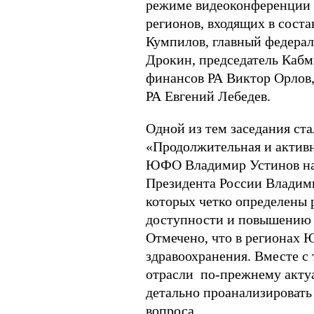
режиме видеоконференции в
регионов, входящих в сост
Кумпилов, главный федера
Дрокин, председатель Кабм
финансов РА Виктор Орлов,
РА Евгений Лебедев.
Одной из тем заседания ст
«Продолжительная и актив
ЮФО Владимир Устинов нап
Президента России Владимир
которых четко определены 
доступности и повышению 
Отмечено, что в регионах
здравоохранения. Вместе с
отрасли по-прежнему актуа
детально проанализировать
вопроса.