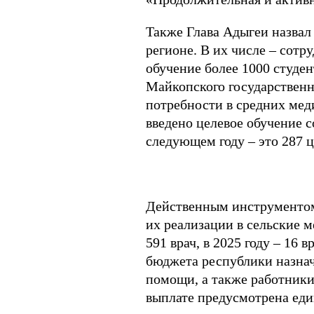
Также Глава Адыгеи назвал
регионе. В их числе – сот
обучение более 1000 студе
Майкопского государственн
потребности в средних мед
введено целевое обучение с
следующем году – это 287 ц
Действенным инструментом
их реализации в сельские 
591 врач, в 2025 году – 16
бюджета республики назнач
помощи, а также работники
выплате предусмотрена еди