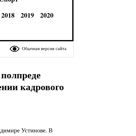
2018
2019
2020
Обычная версия сайта
 полпреде
нии кадрового
адимире Устинове. В