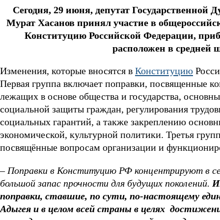
Сегодня, 29 июня, депутат Государственной
Мурат Хасанов принял участие в общероссийск
Конституцию Российской Федерации, приб
расположен в средней 
Изменения, которые вносятся в
Конституцию
Росси
Первая группа включает поправки, посвященные 
лежащих в основе общества и государства, основн
социальной защиты граждан, регулирования трудо
социальных гарантий, а также закреплению основн
экономической, культурной политики. Третья групп
посвящённые вопросам организации и функциониро
– Поправки в Конституцию РФ концентрируют в с
большой запас прочности для будущих поколений.
Им
поправки, ставшие, по сути, по-настоящему ед
Адыгея и в целом всей страны в целях достижени