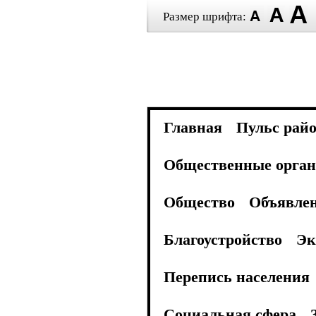
Размер шрифта:
Главная
Пульс рай
Общественные орган
Общество
Объявле
Благоустройство
Эк
Перепись населения
Социальная сфера