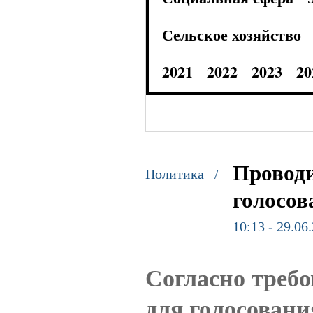
Сельское хозяйство
2021
2022
2023
20
Проводи
Политика /
голосов
10:13 - 29.06
Согласно треб
для голосовани