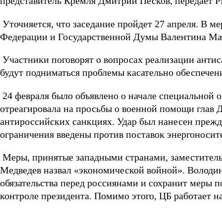
представитель Кремля Дмитрий Песков, передает 
Уточняется, что заседание пройдет 27 апреля. В м
Федерации и Государственной Думы Валентина Мат
Участники поговорят о вопросах реализации антис
будут подниматься проблемы касательно обеспечен
24 февраля было объявлено о начале специальной 
отреагировала на просьбы о военной помощи глав 
антироссийских санкциях. Удар был нанесен прежд
ограничения введены против поставок энергоносит
Меры, принятые западными странами, заместитель
Медведев назвал «экономической войной». Володин
обязательства перед россиянами и сохранит меры п
контроле президента. Помимо этого, ЦБ работает 