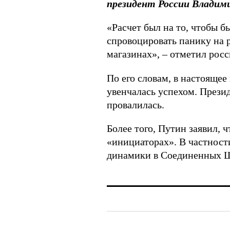
президент России Владим
«Расчет был на то, чтобы 
спровоцировать панику на 
магазинах», – отметил рос
По его словам, в настоящее
увенчалась успехом. Прези
провалилась.
Более того, Путин заявил,
«инициаторах». В частност
динамики в Соединенных Шт