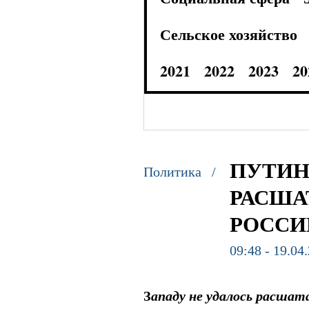
Сельское хозяйство
2021
2022
2023
20
ПУТИН
Политика /
РАСША
РОССИ
09:48 - 19.04
З
ападу не удалось расшат