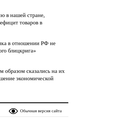
ю в нашей стране,
ефицит товаров в
тика в отношении РФ не
ого блицкрига»
м образом сказались на их
дшение экономической
Обычная версия сайта