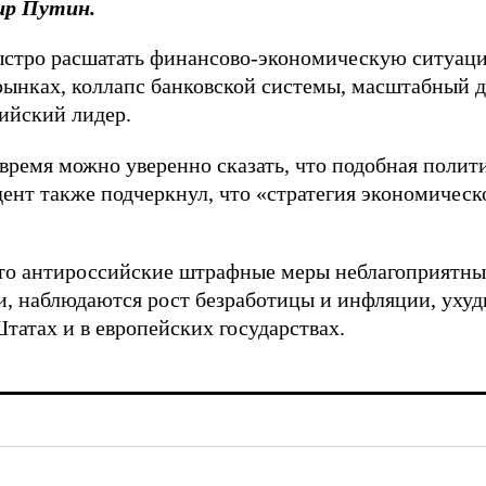
ир Путин.
быстро расшатать финансово-экономическую ситуаци
рынках, коллапс банковской системы, масштабный д
сийский лидер.
 время можно уверенно сказать, что подобная поли
дент также подчеркнул, что «стратегия экономическ
 что антироссийские штрафные меры неблагоприятны
и, наблюдаются рост безработицы и инфляции, уху
атах и в европейских государствах.