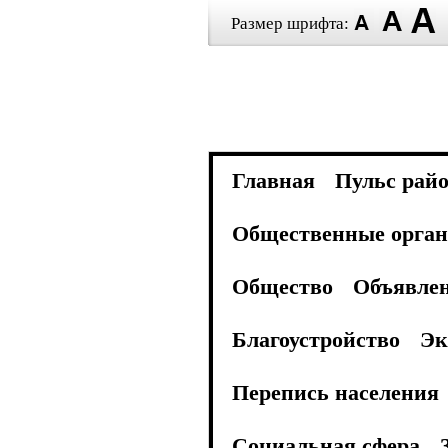
Размер шрифта:
Главная
Пульс рай
Общественные орган
Общество
Объявле
Благоустройство
Эк
Перепись населения
Социальная сфера