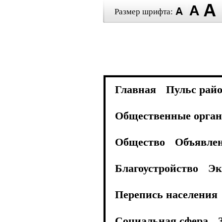
Размер шрифта:
Главная
Пульс рай
Общественные орган
Общество
Объявле
Благоустройство
Эк
Перепись населения
Социальная сфера