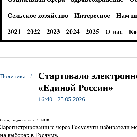
Сельское хозяйство
Интересное
Нам п
2021
2022
2023
2024
2025
О нас
Ко
Стартовало электронн
Политика /
«Единой России»
16:40 - 25.05.2026
Оно проходит на сайте PG.ER.RU.
Зарегистрированные через Госуслуги избиратели мо
на выборах в Госдуму.