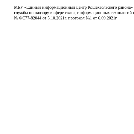
МБУ «Единый информационный центр Кошехабльского района» © 
службы по надзору в сфере связи, информационных технологий 
№ ФС77-82044 от 5.10.2021г. протокол №1 от 6.09.2021г