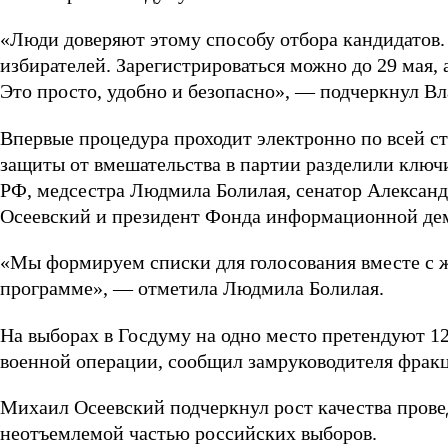
«Люди доверяют этому способу отбора кандидатов.
избирателей. Зарегистрироваться можно до 29 мая, 
Это просто, удобно и безопасно», — подчеркнул В
Впервые процедура проходит электронно по всей ст
защиты от вмешательства в партии разделили ключ
РФ, медсестра Людмила Болилая, сенатор Алексан
Осеевский и президент Фонда информационной де
«Мы формируем списки для голосования вместе с 
программе», — отметила Людмила Болилая.
На выборах в Госдуму на одно место претендуют 12
военной операции, сообщил замруководителя фрак
Михаил Осеевский подчеркнул рост качества прове
неотъемлемой частью российских выборов.