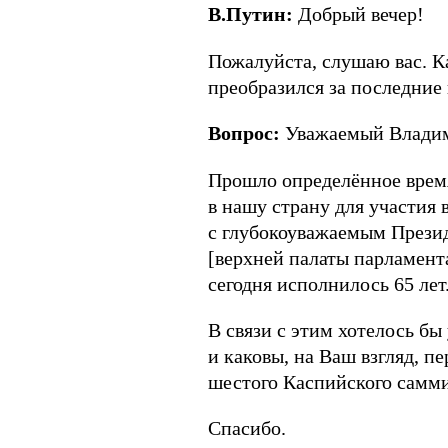
В.Путин:
Добрый вечер!
Пожалуйста, слушаю вас. Ка
преобразился за последние 
Вопрос:
Уважаемый Владим
Прошло определённое время
в нашу страну для участия 
с глубокоуважаемым Прези
[верхней палаты парламен
сегодня исполнилось 65 лет
В связи с этим хотелось бы
и каковы, на Ваш взгляд, п
шестого Каспийского самми
Спасибо.