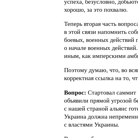
успеха, безусловно, добьютс
хорошо, за это похвалю.
Теперь вторая часть вопроса
в этой связи напомнить со
боевых, военных действий 
о начале военных действий.
иным, как имперскими амби
Поэтому думаю, что, во вс
корректная ссылка на то, чт
Вопрос:
Стартовал саммит 
объявили прямой угрозой б
с нашей страной альянс гото
Украина должна непременно
с властями Украины.