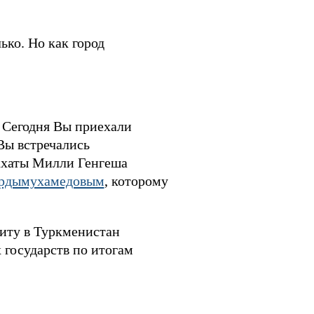
ько. Но как город
 Сегодня Вы приехали
Вы встречались
ахаты Милли Генгеша
ердымухамедовым
, которому
зиту в Туркменистан
 государств по итогам