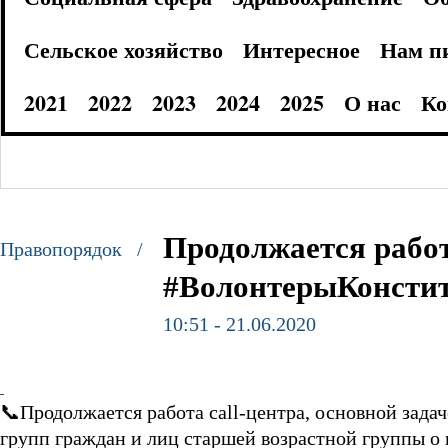
Сельское хозяйство
Интересное
Нам п
2021
2022
2023
2024
2025
О нас
Ко
Продолжается работ
Правопорядок /
#ВолонтерыКонсти
10:51 - 21.06.2020
📞
Продолжается работа call-центра
, основной зад
групп граждан и лиц старшей возрастной группы о