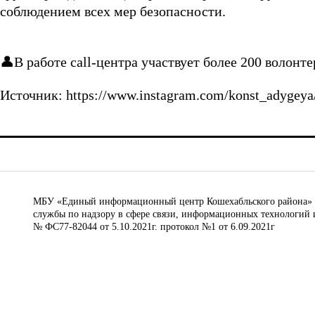
соблюдением всех мер безоп
асности.
⠀
👤В работе call-центра участвует более 200 волонт
Источник: https://www.instagram.com/konst_adygeya
МБУ «Единый информационный центр Кошехабльского района» © 
службы по надзору в сфере связи, информационных технологий 
№ ФС77-82044 от 5.10.2021г. протокол №1 от 6.09.2021г