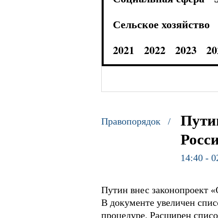
Сельское хозяйство
2021
2022
2023
20
Пути
Правопорядок /
Росс
14:40 - 0
Путин внес законопроект 
В документе увеличен спис
процедуре. Расширен списо