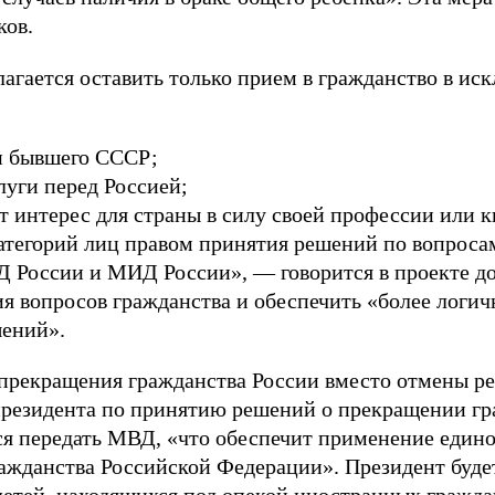
ков.
лагается оставить только прием в гражданство в ис
н бывшего СССР;
луги перед Россией;
ют интерес для страны в силу своей профессии или 
тегорий лиц правом принятия решений по вопроса
 России и МИД России», — говорится в проекте д
ия вопросов гражданства и обеспечить «более логи
шений».
прекращения гражданства России вместо отмены р
резидента по принятию решений о прекращении гр
тся передать МВД, «что обеспечит применение един
ражданства Российской Федерации». Президент буде