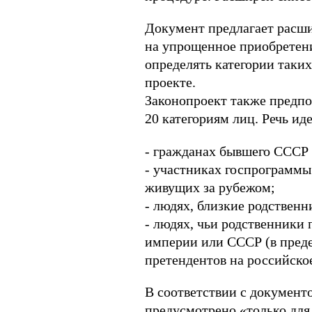
Документ предлагает расш
на упрощенное приобретени
определять категории таких
проекте.
Законопроект также предпо
20 категориям лиц. Речь иде
- гражданах бывшего СССР 
- участниках госпрограммы
живущих за рубежом;
- людях, близкие родственн
- людях, чьи родственники
империи или СССР (в преде
претендентов на российско
В соответствии с документ
предусмотрено «только для 