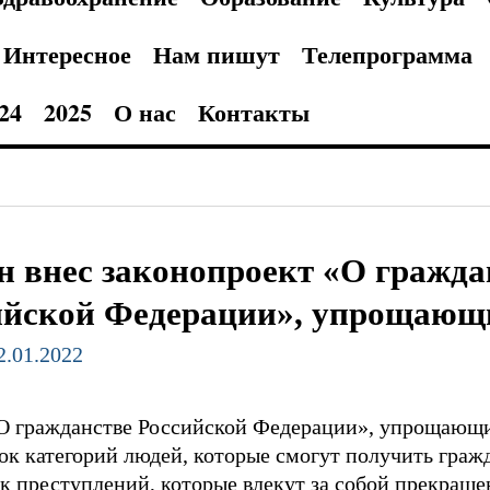
Интересное
Нам пишут
Телепрограмма
24
2025
О нас
Контакты
н внес законопроект «О гражда
ийской Федерации», упрощающи
2.01.2022
«О гражданстве Российской Федерации», упрощающи
ок категорий людей, которые смогут получить гра
к преступлений, которые влекут за собой прекраще