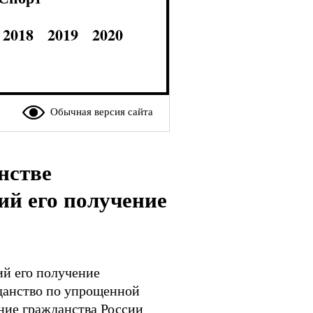
2018
2019
2020
Обычная версия сайта
нстве
й его получение
й его получение
жданство по упрощенной
ние гражданства России