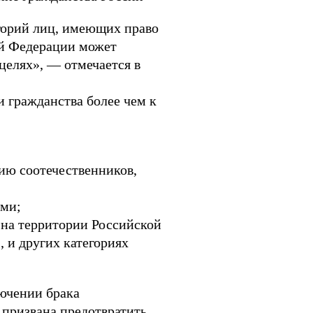
горий лиц, имеющих право
ой Федерации может
целях», — отмечается в
 гражданства более чем к
ию соотечественников,
ами;
 на территории Российской
 и других категориях
ючении брака
 призвана предотвратить