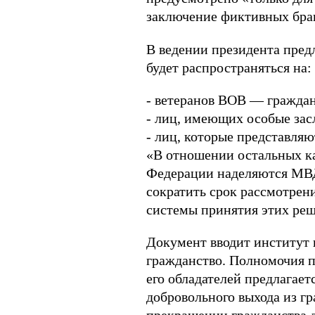
заключение фиктивных бра
В ведении президента пред
будет распространяться на:
- ветеранов ВОВ — гражда
- лиц, имеющих особые зас
- лиц, которые представля
«В отношении остальных ка
Федерации наделяются МВД
сократить срок рассмотрен
системы принятия этих ре
Документ вводит институт 
гражданство. Полномочия п
его обладателей предлагае
добровольного выхода из г