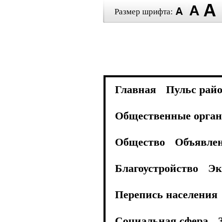
Размер шрифта:
Главная
Пульс рай
Общественные орган
Общество
Объявле
Благоустройство
Эк
Перепись населения
Социальная сфера