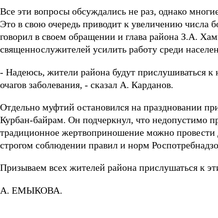
Все эти вопросы обсуждались не раз, однако мног
Это в свою очередь приводит к увеличению числа б
говорил в своем обращении и глава района З.А. Хам
священнослужителей усилить работу среди населен
- Надеюсь, жители района будут прислушиваться к
очагов заболевания, - сказал А. Карданов.
Отдельно муфтий остановился на праздновании пр
Курбан-байрам. Он подчеркнул, что недопустимо пр
традиционное жертвоприношение можно провести д
строгом соблюдении правил и норм Роспотребнадзо
Призываем всех жителей района прислушаться к э
А. ЕМЫКОВА.