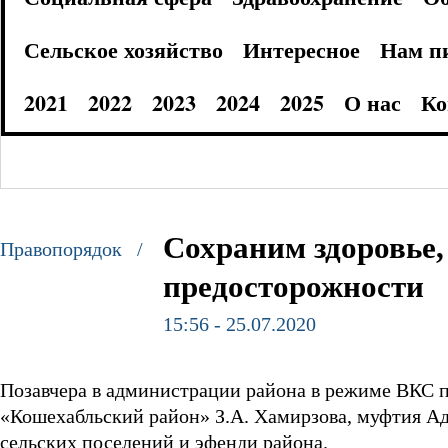
Сельское хозяйство
Интересное
Нам п
2021
2022
2023
2024
2025
О нас
Ко
Сохраним здоровье
Правопорядок /
предосторожности
15:56 - 25.07.2020
Позавчера в администрации района в режиме ВКС 
«Кошехабльский район» З.А. Хамирзова, муфтия Ады
сельских поселений и эфенди района.