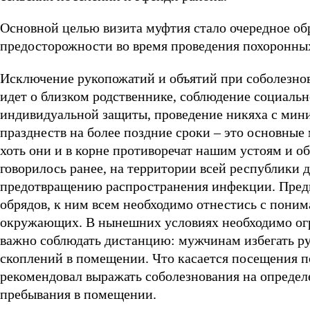
Основной целью визита муфтия стало очередное об
предосторожности во время проведения похоронных
Исключение рукопожатий и объятий при соболезнов
идет о близком родственнике, соблюдение социальн
индивидуальной защиты, проведение никяха с ми
празднеств на более поздние сроки – это основные
хоть они и в корне противоречат нашим устоям и о
говорилось ранее, на территории всей республики
предотвращению распространения инфекции. Предп
обрядов, к ним всем необходимо отнестись с понима
окружающих. В нынешних условиях необходимо ог
важно соблюдать дистанцию: мужчинам избегать р
скоплений в помещении. Что касается посещения 
рекомендовал выражать соболезнования на опреде
пребывания в помещении.