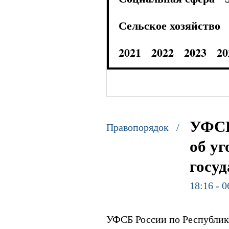
Сельское хозяйство
2021
2022
2023
20
УФСБ
Правопорядок /
об уг
госу
18:16 - 0
УФСБ России по Республике