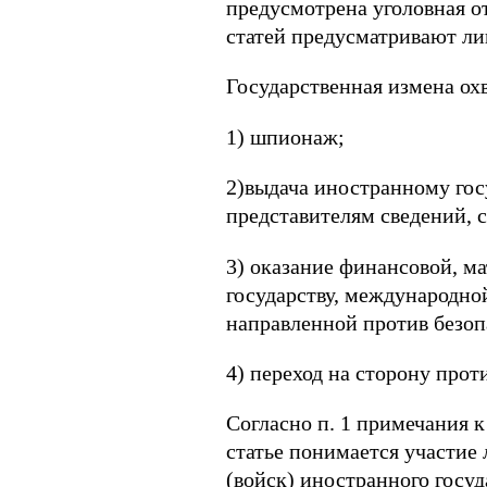
предусмотрена уголовная от
статей предусматривают лиш
Государственная измена о
1) шпионаж;
2)выдача иностранному гос
представителям сведений, 
3) оказание финансовой, м
государству, международно
направленной против безо
4) переход на сторону прот
Согласно п. 1 примечания 
статье понимается участие
(войск) иностранного госу