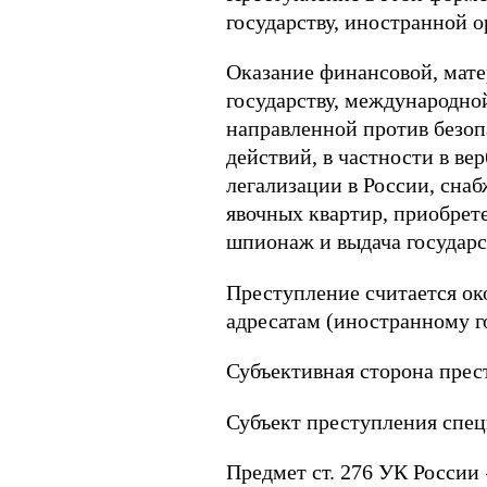
государству, иностранной 
Оказание финансовой, мат
государству, международно
направленной против безоп
действий, в частности в ве
легализации в России, сна
явочных квартир, приобрете
шпионаж и выдача государс
Преступление считается ок
адресатам (иностранному г
Субъективная сторона прес
Субъект преступления спец
Предмет ст. 276 УК России