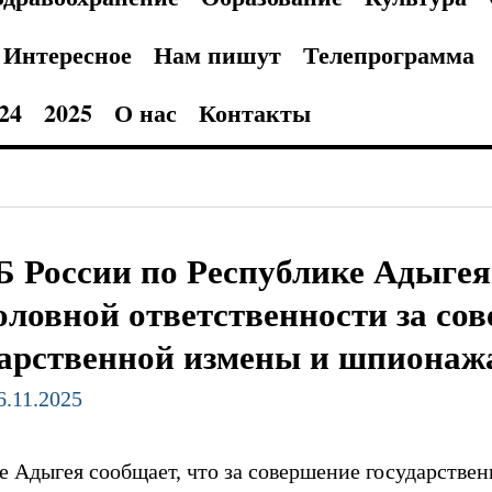
Интересное
Нам пишут
Телепрограмма
24
2025
О нас
Контакты
 России по Республике Адыгея
оловной ответственности за со
дарственной измены и шпионаж
6.11.2025
 Адыгея сообщает, что за совершение государстве