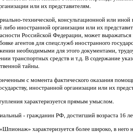
организации или их представителям.
ериально-технической, консультационной или ино
й либо иностранной организации или их представит
асности Российской Федерации, может выражаться
рбовке агентов для спецслужб иностранного государ
бжении необходимыми для этого документами, трудо
нии транспортных средств и т.д. В содержание указ
твенной тайны.
онченным с момента фактического оказания помощи
осударству, иностранной организации или их предс
тупления характеризуется прямым умыслом.
иальный - гражданин РФ, достигший возраста 16 ле
 «Шпионаж» характеризуется более широко, в него н