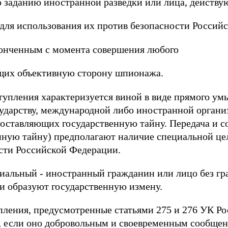
о заданию иностранной разведки или лица, действую
 для использования их против безопасности Россий
конченным с момента совершения любого
ющих объективную сторону шпионажа.
тупления характеризуется виной в виде прямого ум
ударству, международной либо иностранной органи
составляющих государственную тайну. Передача и с
ную тайну) предполагают наличие специальной цел
сти Российской Федерации.
иальный - иностранный гражданин или лицо без гр
и образуют государственную измену.
ления, предусмотренные статьями 275 и 276 УК Ро
, если оно добровольным и своевременным сообщен