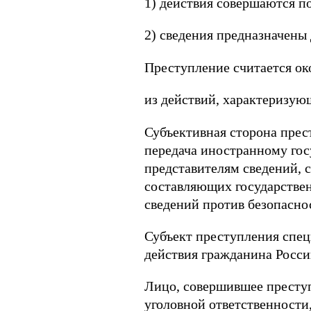
1) действия совершаются п
2) сведения предназначены
Преступление считается о
из действий, характеризу
Субъективная сторона прес
передача иностранному гос
представителям сведений, 
составляющих государствен
сведений против безопасно
Субъект преступления спец
действия гражданина Росси
Лицо, совершившее преступ
уголовной ответственности