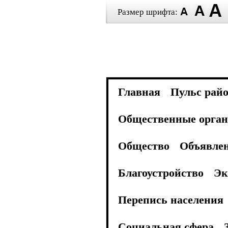
Размер шрифта:
Главная
Пульс рай
Общественные орган
Общество
Объявле
Благоустройство
Эк
Перепись населения
Социальная сфера