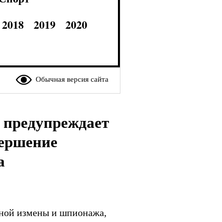
2018
2019
2020
Обычная версия сайта
 предупреждает
вершение
а
нной измены и шпионажа,