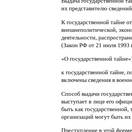
Выдача государственной та
их представителю сведений
К государственной тайне от
внешнеполитической, эконо
деятельности, распростран
(Закон РФ от 21 июля 1993 
«О государственной тайне»
к государственной тайне, 
включены сведения в военно
Способ выдачи государстве
выступает в лице его офиц
быть как государственной,
организаций могут быть их
Преступление в этой форме