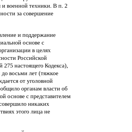
и военной техники. В п. 2
нности за совершение
овление и поддержание
иальной основе с
организации в целях
асности Российской
 275 настоящего Кодекса),
 до восьми лет (тяжкое
дается от уголовной
ообщило органам власти об
ой основе с представителем
 совершило никаких
иях этого лица не