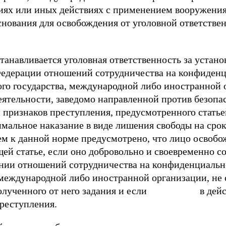
иях или иных действиях с применением вооружения 
нования для освобождения от уголовной ответстве
танавливается уголовная ответственность за устан
едерации отношений сотрудничества на конфиденц
го государства, международной либо иностранной 
деятельности, заведомо направленной против безоп
 признаков преступления, предусмотренного статьей
мальное наказание в виде лишения свободы на срок
м к данной норме предусмотрено, что лицо освобож
щей статье, если оно добровольно и своевременно с
нии отношений сотрудничества на конфиденциальн
 международной либо иностранной организации, не
полученного от него задания и если в действ
преступления.