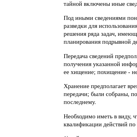
тайной включены иные свед
Под иными сведениями пон
разведки для использовани
решения ряда задач, имеющ
планирования подрывной де
Передача сведений предпол
получения указанной инфор
ее хищение; похищение - н
Хранение предполагает вре
передачи; были собраны, п
последнему.
Необходимо иметь в виду, 
квалификации действий по 