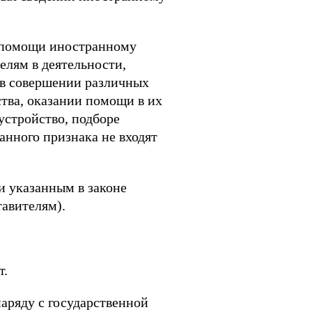
й помощи иностранному
елям в деятельности,
 в совершении различных
ства, оказании помощи в их
устройство, подборе
анного признака не входят
 указанным в законе
тавителям).
т.
аряду с государственной