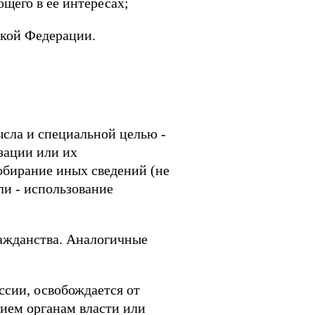
щего в ее интересах;
ской Федерации.
ысла и специальной целью -
зации или их
обирание иных сведений (не
и - использование
ажданства. Аналогичные
ссии, освобождается от
ием органам власти или