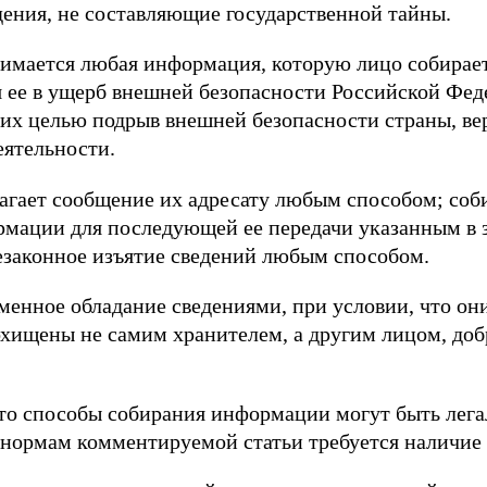
ения, не составляющие государственной тайны.
имается любая информация, которую лицо собирае
я ее в ущерб внешней безопасности Российской Фед
их целью подрыв внешней безопасности страны, вер
ятельности.
агает сообщение их адресату любым способом; соби
мации для последующей ее передачи указанным в з
езаконное изъятие сведений любым способом.
менное обладание сведениями, при условии, что он
охищены не самим хранителем, а другим лицом, до
что способы собирания информации могут быть лег
нормам комментируемой статьи требуется наличие 