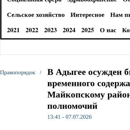
Сельское хозяйство
Интересное
Нам п
2021
2022
2023
2024
2025
О нас
Ко
В Адыгее осужден 
Правопорядок /
временного содерж
Майкопскому район
полномочий
13:41 - 07.07.2026