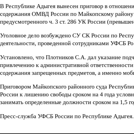
В Республике Адыгея вынесен приговор в отношени
содержания ОМВД России по Майкопскому району С
предусмотренного ч. 3 ст. 286 УК России (превыш
Уголовное дело возбуждено СУ СК России по Респ
деятельности, проведенной сотрудниками УФСБ Ро
Установлено, что Плотников С.А. дал указание по
привлечению к административной ответственности 
содержания запрещенных предметов, а именно моби
Приговором Майкопского районного суда Республик
России к лишению свободы сроком на 4 года услов
занимать определенные должности сроком на 1,5 го
Пресс-служба УФСБ России по Республике Адыгея.