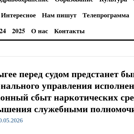
Интересное
Нам пишут
Телепрограмма
24
2025
О нас
Контакты
ыгее перед судом предстанет б
онального управления исполнен
конный сбыт наркотических сре
ышения служебными полномоч
0.05.2026