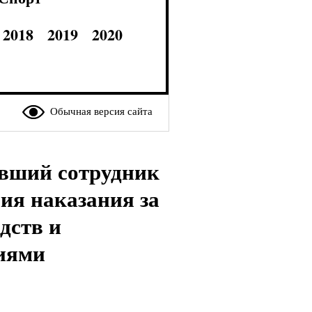
2018
2019
2020
Обычная версия сайта
ывший сотрудник
ия наказания за
дств и
иями