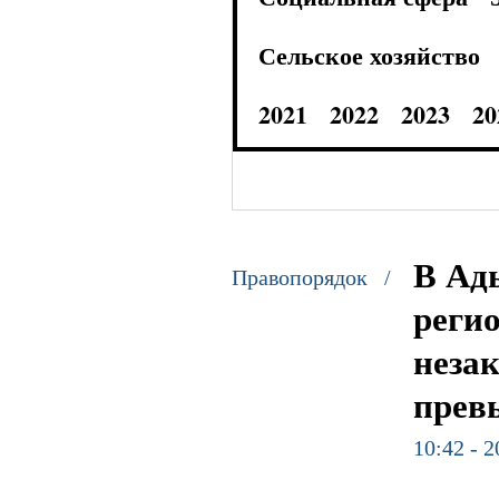
Сельское хозяйство
2021
2022
2023
20
В Ад
Правопорядок /
реги
неза
прев
10:42 - 2