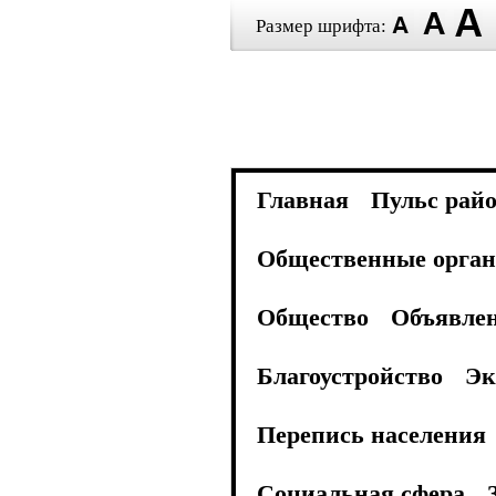
Размер шрифта:
Главная
Пульс рай
Общественные орган
Общество
Объявле
Благоустройство
Эк
Перепись населения
Социальная сфера