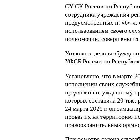
СУ СК России по Республик
сотрудника учреждения рег
предусмотренных п. «б» ч. 
использованием своего слу
полномочий, совершены из 
Уголовное дело возбуждено
УФСБ России по Республик
Установлено, что в марте 2
исполнении своих служебны
предложил осужденному при
которых составила 20 тыс. 
24 марта 2026 г. он замаск
провез их на территорию и
правоохранительных органо
При осмотре салона служеб