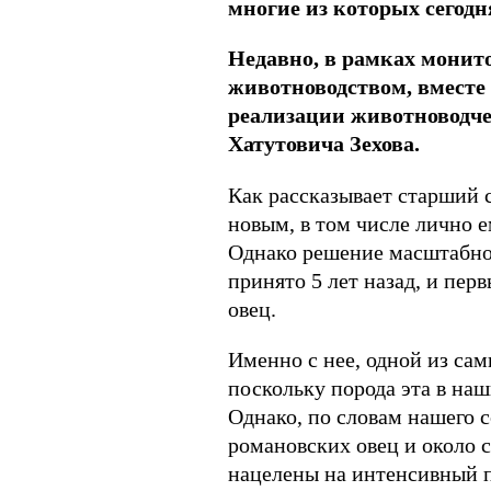
многие из которых сегодн
Недавно, в рамках монит
животноводством, вместе 
реализации животноводче
Хатутовича Зехова.
Как рассказывает старший 
новым, в том числе лично е
Однако решение масштабно з
принято 5 лет назад, и пе
овец.
Именно с нее, одной из сам
поскольку порода эта в наш
Однако, по словам нашего 
романовских овец и около с
нацелены на интенсивный п