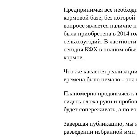
Предпринимая все необходи
кормовой базе, без которой
вопросе является наличие 
была приобретена в 2014 год
сельхозугодий. В частности
сегодня КФХ в полном объе
кормов.
Что же касается реализаци
времена было немало - она 
Планомерно продвигаясь к 
сидеть сложа руки и пробов
будет сопереживать, а по 
Завершая публикацию, мы ж
разведении избранной ими 