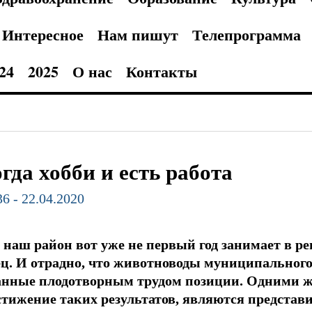
Интересное
Нам пишут
Телепрограмма
24
2025
О нас
Контакты
гда хобби и есть работа
36 - 22.04.2020
то наш район вот уже не первый год занимает в 
ец. И отрадно, что животноводы муниципального
анные плодотворным трудом позиции. Одними же 
тижение таких результатов, являются представи