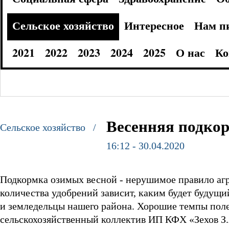
Сельское хозяйство
Интересное
Нам п
2021
2022
2023
2024
2025
О нас
Ко
Весенняя подко
Сельское хозяйство /
16:12 - 30.04.2020
Подкормка озимых весной - нерушимое правило агр
количества удобрений зависит, каким будет будущи
и земледельцы нашего района. Хорошие темпы пол
сельскохозяйственный коллектив ИП КФХ «Зехов З.