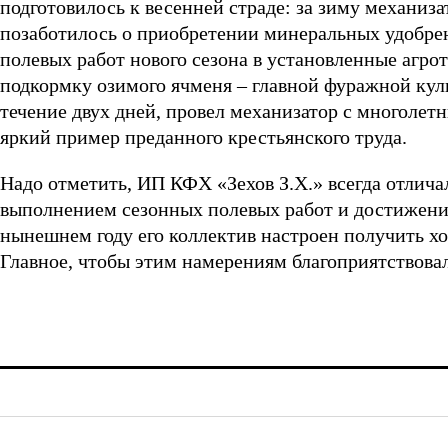
подготовилось к весенней страде: за зиму механиз
позаботилось о приобретении минеральных удобрен
полевых работ нового сезона в установленные агрот
подкормку озимого ячменя – главной фуражной куль
течение двух дней, провел механизатор с многоле
яркий пример преданного крестьянского труда.
Надо отметить, ИП КФХ «Зехов З.Х.» всегда отлича
выполнением сезонных полевых работ и достижение
нынешнем году его коллектив настроен получить х
Главное, чтобы этим намерениям благоприятствовал