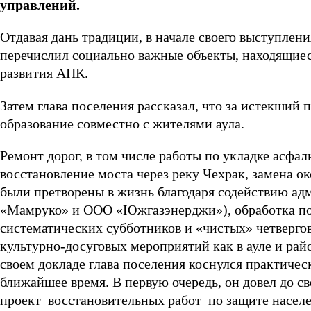
управлений.
Отдавая дань традиции, в начале своего выступлени
перечислил социально важные объекты, находящиес
развития АПК.
Затем глава поселения рассказал, что за истекший
образование совместно с жителями аула.
Ремонт дорог, в том числе работы по укладке асфал
восстановление моста через реку Чехрак, замена ок
были претворены в жизнь благодаря содействию а
«Мамруко» и ООО «Южгазэнерджи»), обработка пол
систематических субботников и «чистых» четвергов
культурно-досуговых мероприятий как в ауле и райо
своем докладе глава поселения коснулся практическ
ближайшее время. В первую очередь, он довел до св
проект восстановительных работ по защите населе