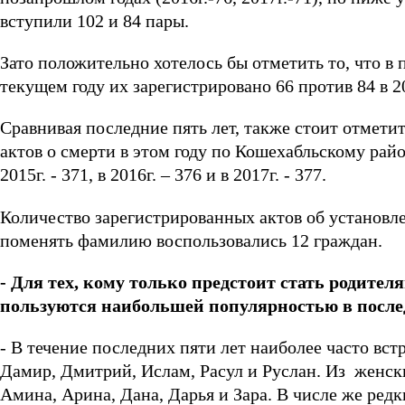
вступили 102 и 84 пары.
Зато положительно хотелось бы отметить то, что в 
текущем году их зарегистрировано 66 против 84 в 2014г
Сравнивая последние пять лет, также стоит отмети
актов о смерти в этом году по Кошехабльскому район
2015г. - 371, в 2016г. – 376 и в 2017г. - 377.
Количество зарегистрированных актов об установле
поменять фамилию воспользовались 12 граждан.
- Для тех, кому только предстоит стать родителя
пользуются наибольшей популярностью в после
- В течение последних пяти лет наиболее часто вс
Дамир, Дмитрий, Ислам, Расул и Руслан. Из женск
Амина, Арина, Дана, Дарья и Зара. В числе же ред