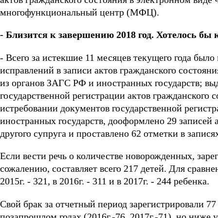
многофункциональный центр (МФЦ).
- Близится к завершению 2018 год. Хотелось бы 
- Всего за истекшие 11 месяцев текущего года был
исправлений в записи актов гражданского состоян
из органов ЗАГС РФ и иностранных государств; выд
государственной регистрации актов гражданского 
истребовании документов государственной регистр
иностранных государств, дооформлено 29 записей а
другого супруга и проставлено 62 отметки в запися
Если вести речь о количестве новорожденных, заре
сожалению, составляет всего 217 детей. Для сравнен
2015г. - 321, в 2016г. - 311 и в 2017г. - 244 ребенка.
Свой брак за отчетный период зарегистрировали 77
позапрошлом годах (2016г.-76, 2017г.-71), но ниже у