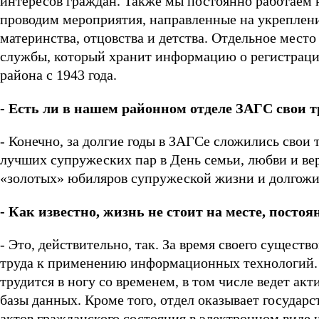
интересов граждан. Также мы постоянно работаем 
проводим мероприятия, направленные на укреплени
материнства, отцовства и детства. Отдельное место
службы, который хранит информацию о регистраци
района с 1943 года.
- Есть ли в нашем районном отделе ЗАГС свои 
- Конечно, за долгие годы в ЗАГСе сложились свои 
лучших супружеских пар в День семьи, любви и ве
«золотых» юбиляров супружеской жизни и долгожите
- Как известно, жизнь не стоит на месте, посто
- Это, действительно, так. За время своего сущес
труда к применению информационных технологий. И
трудится в ногу со временем, в том числе ведет а
базы данных. Кроме того, отдел оказывает государ
актов гражданского состояния в электронном виде ч