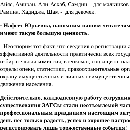
Айяс, Амиран, Али-Асхаб, Самдин – для мальчиков 
Рамина, Хадиджа, Шам - для девочек.
- Нафсет Юрьевна, напомним нашим читателям
имеют такую большую ценность.
- Неоспорим тот факт, что сведения о регистрации
эффективной деятельности практически всех госуда
избирательная комиссия, военкомат, соцзащита, на
отделы опеки, статистики, правоохранительные орг
охрану имущественных и личных неимущественных 
движения населения.
Действительно, каждодневную работу сотруднико
существования ЗАГСы стали неотъемлемой часть
профессиональным праздником настоящим энтуз
день нес только радость, успех и хорошее настр
регистрировать лишь торжественные события!