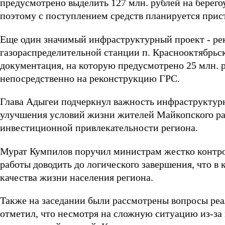
предусмотрено выделить 127 млн. рублей на берего
поэтому с поступлением средств планируется прист
Еще один значимый инфраструктурный проект - ре
газораспределительной станции п. Краснооктябрьско
документация, на которую предусмотрено 25 млн. р
непосредственно на реконструкцию ГРС.
Глава Адыгеи подчеркнул важность инфраструктурн
улучшения условий жизни жителей Майкопского рай
инвестиционной привлекательности региона.
Мурат Кумпилов поручил министрам жестко контро
работы доводить до логического завершения, что в
качества жизни населения региона.
Также на заседании были рассмотрены вопросы реа
отметил, что несмотря на сложную ситуацию из-за