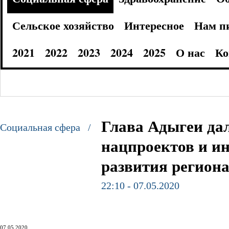
Сельское хозяйство
Интересное
Нам п
2021
2022
2023
2024
2025
О нас
Ко
Глава Адыгеи да
Социальная сфера /
нацпроектов и и
развития регион
22:10 - 07.05.2020
07.05.2020