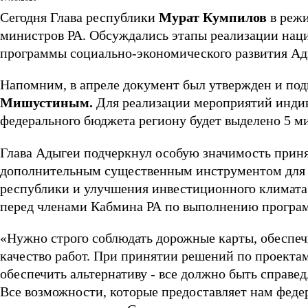
Сегодня Глава республики
Мурат Кумпилов
в режи
министров РА. Обсуждались этапы реализации нац
программы социально-экономического развития Ады
Напомним, в апреле документ был утвержден и по
Мишустиным.
Для реализации мероприятий индив
федерального бюджета региону будет выделено 5 м
Глава Адыгеи подчеркнул особую значимость приня
дополнительным существенным инструментом для у
республики и улучшения инвестиционного климата.
перед членами Кабмина РА по выполнению програ
«Нужно строго соблюдать дорожные карты, обеспе
качество работ. При принятии решений по проекта
обеспечить альтернативу - все должно быть справед
Все возможности, которые предоставляет нам феде