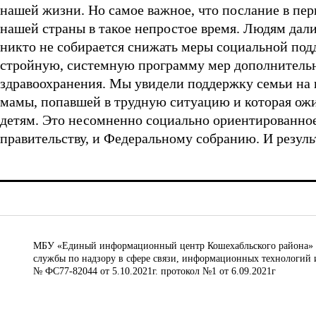
нашей жизни. Но самое важное, что послание в пе
нашей страны в такое непростое время. Людям дали 
никто не собирается снижать меры социальной подд
стройную, системную программу мер дополнительн
здравоохранения. Мы увидели поддержку семьи на 
мамы, попавшей в трудную ситуацию и которая ожид
детям. Это несомненно социально ориентированное
правительству, и Федеральному собранию. И резуль
МБУ «Единый информационный центр Кошехабльского района» © 
службы по надзору в сфере связи, информационных технологий 
№ ФС77-82044 от 5.10.2021г. протокол №1 от 6.09.2021г