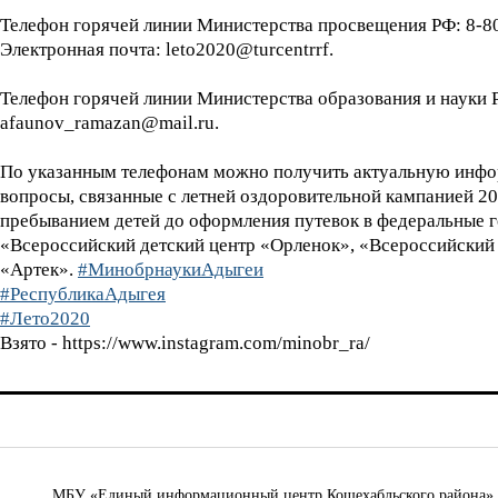
Телефон горячей линии Министерства просвещения РФ: 8-8
Электронная почта: leto2020@turcentrrf.
Телефон горячей линии Министерства образования и науки Р
afaunov_ramazan@mail.ru.
По указанным телефонам можно получить актуальную информ
вопросы, связанные с летней оздоровительной кампанией 20
пребыванием детей до оформления путевок в федеральные 
«Всероссийский детский центр «Орленок», «Всероссийский
«Артек».
#МинобрнаукиАдыгеи
#РеспубликаАдыгея
#Лето2020
Взято - https://www.instagram.com/minobr_ra/
МБУ «Единый информационный центр Кошехабльского района» © 