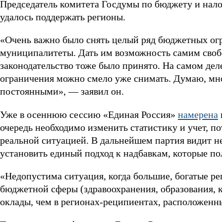
Председатель комитета Госдумы по бюджету и на
удалось поддержать регионы.
«Очень важно было снять целый ряд бюджетных огр
муниципалитеты. Дать им возможность самим свобо
законодательство тоже было принято. На самом деле
ограничения можно смело уже снимать. Думаю, мно
постоянными», — заявил он.
Уже в осеннюю сессию «Единая Россия»
намерена
очередь необходимо изменить статистику и учет, п
реальной ситуацией. В дальнейшем партия видит не
установить единый подход к надбавкам, которые п
«Недопустима ситуация, когда большие, богатые р
бюджетной сферы (здравоохранения, образования, ку
оклады, чем в регионах-реципиентах, расположенн