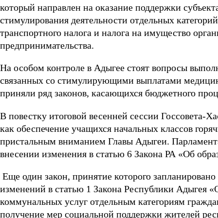
который направлен на оказание поддержки субъект
стимулирования деятельности отдельных категорий
транспортного налога и налога на имущество орга
предпринимательства.
На особом контроле в Адыгее стоят вопросы выпо
связанных со стимулирующими выплатами медицин
приняли ряд законов, касающихся бюджетного проц
В повестку итоговой весенней сессии Госсовета-Х
как обеспечение учащихся начальных классов горя
пристальным вниманием Главы Адыгеи. Парламент
внесении изменения в статью 6 Закона РА «Об обра
Еще один закон, принятие которого запланировано
изменений в статью 1 Закона Республики Адыгея «
коммунальных услуг отдельным категориям граждан
получение мер социальной поддержки жителей рес