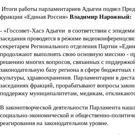
Итоги работы парламентариев Адыгеи подвел Предс
фракции «Единая Россия»
Владимир Нарожный:
- «Госсовет-Хасэ Адыгеи в соответствии с эпидем
заседания проводятся в режиме видеоконференцсвя
секретарем Регионального отделения Партии «Еди
продолжают выполнять свою основную миссию - п
решению многих вопросов, связанных с поддержкой 
законодательную базу региона в сфере бюджетных 
культуры, здравоохранения. Парламентарии в дист
заседаниях фракций, прорабатывают вопросы закон
поддержку муниципалитетам, медикам, откликаютс
В законотворческой деятельности Парламента нашл
социально-экономической и общественно-политиче
реагирования на законодательном уровне.