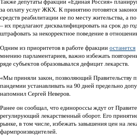
Также депутаты фракции «Единая Россия» планиру
за оплату услуг ЖКХ. К принятию готовятся закон
средств реабилитации не по месту жительства, а п
– их предлагают дисквалифицировать на срок до го
штрафовать за некорректное поведение в отношени
Одним из приоритетов в работе фракции
останется
мнению парламентариев, важно избежать повторения
ряде субъектов образовывался дефицит лекарств.
«Мы приняли закон, позволяющий Правительству п
пандемии устанавливать на 90 дней предельно допу
напомнил Сергей Неверов.
Ранее он сообщал, что единороссы ждут от Правите
регулирующий лекарственный оборот. Его приняти
рынке, в том числе, избежать завышения цен на ле
фармпроизводителей.