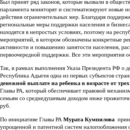
Был принят ряд законов, которые вызвали в общес
парламента мониторят и систематизируют новые но
действия ограничительных мер. Благодаря поддерж
региональные меры поддержки населения и бизнес
находятся в непростых условиях, поэтому на респ
мероприятий, в котором обозначены конкретные р
активности и повышению занятости населения, ра
первоочередной поддержки. Все эти мероприятия о
Так, в рамках выполнения Указа Президента РФ о 
Республика Адыгея одна из первых субъектов стра
денежной выплате на ребенка в возрасте от трех
Главы РА, который обеспечивает правовой механизм
семьям со среднедушевым доходом ниже прожиточн
руб.
По инициативе Главы РА
Мурата Кумпилова
приня
упрощенной и патентной систем налогообложения 