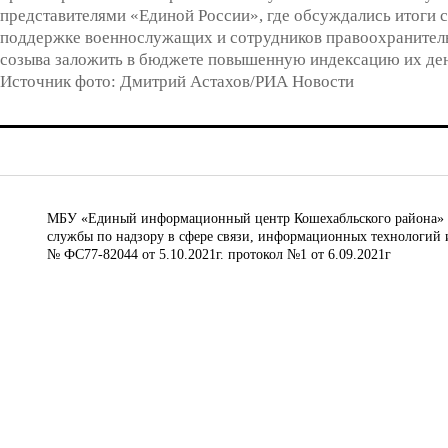
представителями «Единой России», где обсуждались итоги 
поддержке военнослужащих и сотрудников правоохранитель
созыва заложить в бюджете повышенную индексацию их ден
Источник фото: Дмитрий Астахов/РИА Новости
МБУ «Единый информационный центр Кошехабльского района» © 
службы по надзору в сфере связи, информационных технологий 
№ ФС77-82044 от 5.10.2021г. протокол №1 от 6.09.2021г