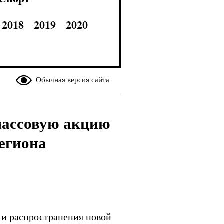
2018
2019
2020
Обычная версия сайта
массовую акцию
егиона
 и распространения новой