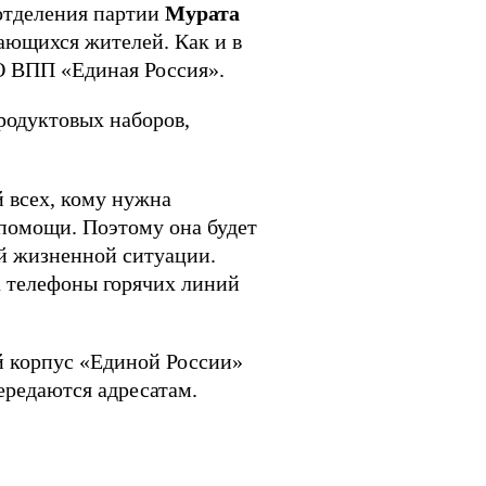
 отделения партии
Мурата
ающихся жителей. Как и в
О ВПП «Единая Россия».
родуктовых наборов,
 всех, кому нужна
 помощи. Поэтому она будет
ой жизненной ситуации.
а телефоны горячих линий
й корпус «Единой России»
ередаются адресатам.