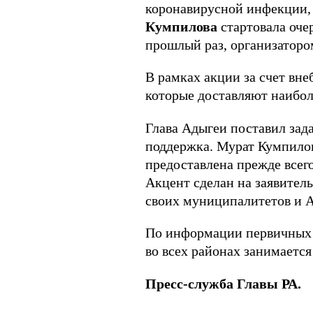
коронавирусной инфекции, 
Кумпилова
стартовала оче
прошлый раз, организатор
В рамках акции за счет вн
которые доставляют наибо
Глава Адыгеи поставил зад
поддержка. Мурат Кумпилов
предоставлена прежде всег
Акцент сделан на заявител
своих муниципалитетов и 
По информации первичных о
во всех районах занимаетс
Пресс-служба Главы РА.