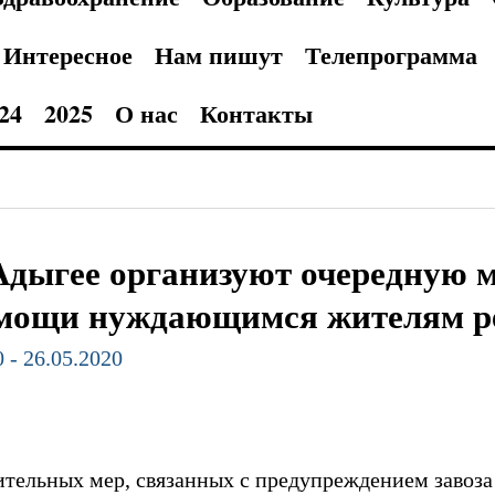
Интересное
Нам пишут
Телепрограмма
24
2025
О нас
Контакты
Адыгее организуют очередную 
мощи нуждающимся жителям р
0 - 26.05.2020
ительных мер, связанных с предупреждением завоза