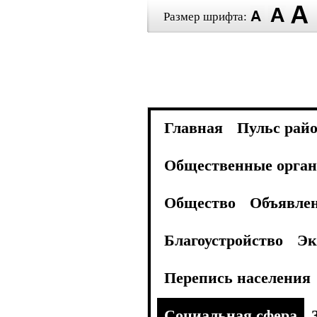
Размер шрифта:
Главная
Пульс рай
Общественные орган
Общество
Объявле
Благоустройство
Эк
Перепись населения
Социальная сфера