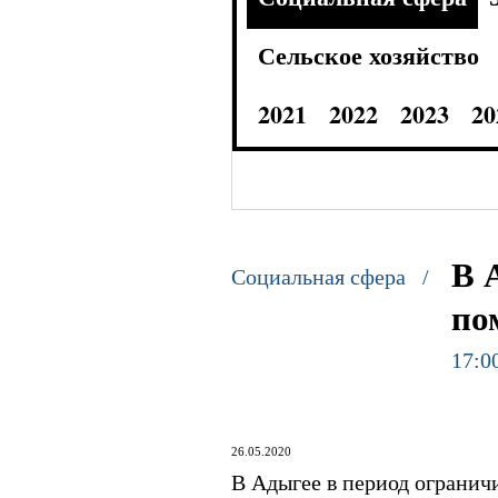
Сельское хозяйство
2021
2022
2023
20
В 
Социальная сфера /
по
17:0
26.05.2020
В Адыгее в период огранич