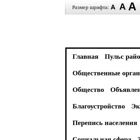
Размер шрифта:
Главная
Пульс рай
Общественные орган
Общество
Объявле
Благоустройство
Эк
Перепись населения
Социальная сфера