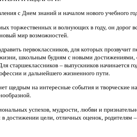
ления с Днем знаний и началом нового учебного го
амых торжественных и волнующих в году, он дорог в
 новый мир возможностей.
здравить первоклассников, для которых прозвучит 
 жизни, школьным будням с новыми достижениями, 
ля старшеклассников – выпускников начинается год
офессии и дальнейшего жизненного пути.
анет щедрым на интересные события и творческие на
нообразной.
ональных успехов, мудрости, любви и признательн
 в достижении цели, отличных оценок, родителям – 