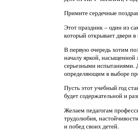
Примите сердечные поздрав
Этот праздник – один из с
который открывает двери в
В первую очередь хотим по
началу яркой, насыщенной
серьезными испытаниями. Д
определяющим в выборе пр
Пусть этот учебный год ст
будет содержательной и раз
Желаем педагогам професси
трудолюбия, настойчивости
и побед своих детей.