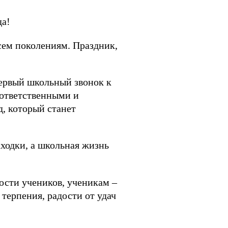
да!
сем поколениям. Праздник,
первый школьный звонок к
ответственными и
, который станет
ходки, а школьная жизнь
ости учеников, ученикам –
терпения, радости от удач