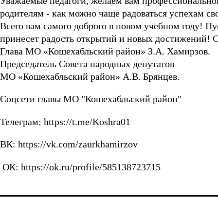
Уважаемые педагоги, желаем вам профессионального
родителям - как можно чаще радоваться успехам св
Всего вам самого доброго в новом учебном году! П
принесет радость открытий и новых достижений! Сч
Глава МО «Кошехабльский район» З.А. Хамирзов.
Председатель Совета народных депутатов
МО «Кошехабльский район» А.В. Брянцев.
Соцсети главы МО "Кошехабльский район"
Телеграм: https://t.me/Koshra01
ВК: https://vk.com/zaurkhamirzov
ОК: https://ok.ru/profile/585138723715