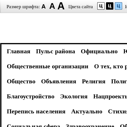
Размер шрифта:
Цвета сайта
Главная
Пульс района
Официально
Общественные организации
О тех, кто
Общество
Объявления
Религия
Поли
Благоустройство
Экология
Нацпроект
Перепись населения
Актуально
Стихи
Социальная сфера
Здравоохранение
Об