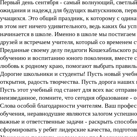
Первый день сентября - самый волнующий, светлый
ожидания и надежд для будущих выпускников, перв
учащихся. Это общий праздник, к которому с одина
в этом нет ничего удивительного, ведь каких бы ус
начинается в школе. Именно в школе мы постигаем 
друзей и встречаем учителя, который со временем с
Преданные своему делу педагоги Кошехабльского 
обучению и воспитанию юного поколения, вместе 
любовь к родному краю, помогают выбрать правил
Дорогие школьники и студенты! Пусть новый учебн
открытия, радость творчества. Пусть дорога наших 
Пусть этот учебный год станет для всех вас отпра
неизведанное, помните, что сегодня образование - 
Слова особой благодарности учителям. Ваш профес
обучения, неравнодушие являются залогом успешног
важные и ответственные задачи - раскрыть способн
сформировать у ребят лидерские качества, подгото